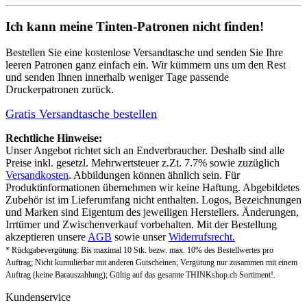
Ich kann meine Tinten-Patronen nicht finden!
Bestellen Sie eine
kostenlose Versandtasche
und senden Sie Ihre
leeren Patronen ganz einfach ein. Wir kümmern uns um den Rest
und senden Ihnen innerhalb weniger Tage passende
Druckerpatronen zurück.
Gratis Versandtasche bestellen
Rechtliche Hinweise:
Unser Angebot richtet sich an Endverbraucher. Deshalb sind alle
Preise inkl. gesetzl. Mehrwertsteuer z.Zt. 7.7% sowie zuzüglich
Versandkosten
. Abbildungen können ähnlich sein. Für
Produktinformationen übernehmen wir keine Haftung. Abgebildetes
Zubehör ist im Lieferumfang nicht enthalten. Logos, Bezeichnungen
und Marken sind Eigentum des jeweiligen Herstellers. Änderungen,
Irrtümer und Zwischenverkauf vorbehalten. Mit der Bestellung
akzeptieren unsere
AGB
sowie unser
Widerrufsrecht.
* Rückgabevergütung: Bis maximal 10 Stk. bezw. max. 10% des Bestellwertes pro
Auftrag; Nicht kumulierbar mit anderen Gutscheinen; Vergütung nur zusammen mit einem
Auftrag (keine Barauszahlung); Gültig auf das gesamte THINKshop.ch Sortiment!.
Kundenservice