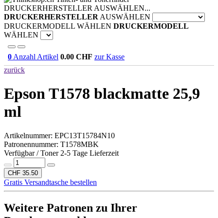
DRUCKERHERSTELLER AUSWÄHLEN...
DRUCKERHERSTELLER
AUSWÄHLEN
DRUCKERMODELL WÄHLEN
DRUCKERMODELL
WÄHLEN
0
Anzahl Artikel
0.00
CHF
zur Kasse
zurück
Epson T1578 blackmatte 25,9
ml
Artikelnummer:
EPC13T15784N10
Patronennummer: T1578MBK
Verfügbar / Toner 2-5 Tage Lieferzeit
CHF 35.50
Gratis Versandtasche bestellen
Weitere Patronen zu Ihrer