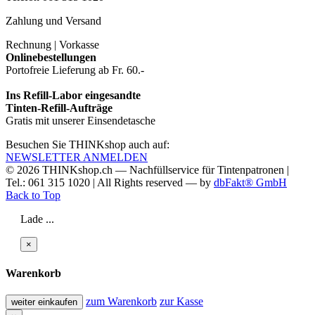
Zahlung und Versand
Rechnung | Vorkasse
Onlinebestellungen
Portofreie Lieferung ab Fr. 60.-
Ins Refill-Labor eingesandte
Tinten-Refill-Aufträge
Gratis mit unserer Einsendetasche
Besuchen Sie THINKshop auch auf:
NEWSLETTER ANMELDEN
© 2026
THINKshop.ch —
Nachfüllservice für
Tintenpatronen |
Tel.: 061 315 1020
|
All Rights reserved —
by
dbFakt® GmbH
Back to Top
Lade ...
×
Warenkorb
zum Warenkorb
zur Kasse
weiter einkaufen