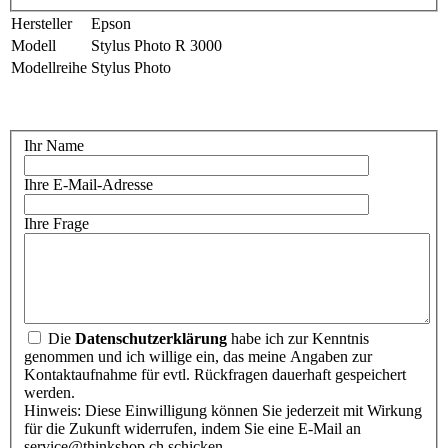
Hersteller
Epson
Modell
Stylus Photo R 3000
Modellreihe
Stylus Photo
Ihr Name
Ihre E-Mail-Adresse
Ihre Frage
Die
Datenschutzerklärung
habe ich zur Kenntnis
genommen und ich willige ein, das meine Angaben zur
Kontaktaufnahme für evtl. Rückfragen dauerhaft gespeichert
werden.
Hinweis: Diese Einwilligung können Sie jederzeit mit Wirkung
für die Zukunft widerrufen, indem Sie eine E-Mail an
service@thinkshop.ch schicken.