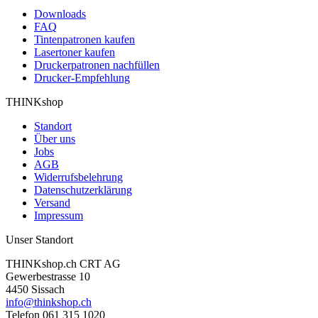
Downloads
FAQ
Tintenpatronen kaufen
Lasertoner kaufen
Druckerpatronen nachfüllen
Drucker-Empfehlung
THINKshop
Standort
Über uns
Jobs
AGB
Widerrufsbelehrung
Datenschutzerklärung
Versand
Impressum
Unser Standort
THINKshop.ch CRT AG
Gewerbestrasse 10
4450 Sissach
info@thinkshop.ch
Telefon 061 315 1020