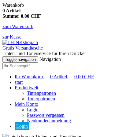
Warenkorb
0
Artikel
Summe:
0.00
CHF
zum Warenkorb
zur Kasse
Gratis Versandtasche
Tinten- und Tonerservice für Ihren Drucker
Navigation
Toggle navigation
Ihr Warenkorb
0
Artikel
0.00
CHF
start
Produktwelt
Tintenpatronen
Tonerpatronen
Mein Konto
Login
Passwort vergessen
Neukundenanmeldung
Login
Tinten- und Tonerfinder