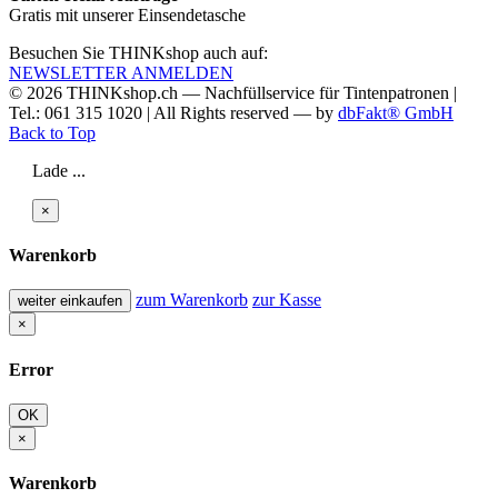
Gratis mit unserer Einsendetasche
Besuchen Sie THINKshop auch auf:
NEWSLETTER ANMELDEN
© 2026
THINKshop.ch —
Nachfüllservice für
Tintenpatronen |
Tel.: 061 315 1020
|
All Rights reserved —
by
dbFakt® GmbH
Back to Top
Lade ...
×
Warenkorb
zum Warenkorb
zur Kasse
weiter einkaufen
×
Error
OK
×
Warenkorb