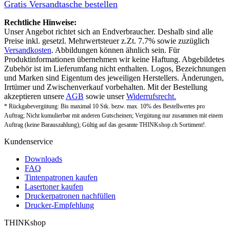
Gratis Versandtasche bestellen
Rechtliche Hinweise:
Unser Angebot richtet sich an Endverbraucher. Deshalb sind alle
Preise inkl. gesetzl. Mehrwertsteuer z.Zt. 7.7% sowie zuzüglich
Versandkosten
. Abbildungen können ähnlich sein. Für
Produktinformationen übernehmen wir keine Haftung. Abgebildetes
Zubehör ist im Lieferumfang nicht enthalten. Logos, Bezeichnungen
und Marken sind Eigentum des jeweiligen Herstellers. Änderungen,
Irrtümer und Zwischenverkauf vorbehalten. Mit der Bestellung
akzeptieren unsere
AGB
sowie unser
Widerrufsrecht.
* Rückgabevergütung: Bis maximal 10 Stk. bezw. max. 10% des Bestellwertes pro
Auftrag; Nicht kumulierbar mit anderen Gutscheinen; Vergütung nur zusammen mit einem
Auftrag (keine Barauszahlung); Gültig auf das gesamte THINKshop.ch Sortiment!.
Kundenservice
Downloads
FAQ
Tintenpatronen kaufen
Lasertoner kaufen
Druckerpatronen nachfüllen
Drucker-Empfehlung
THINKshop