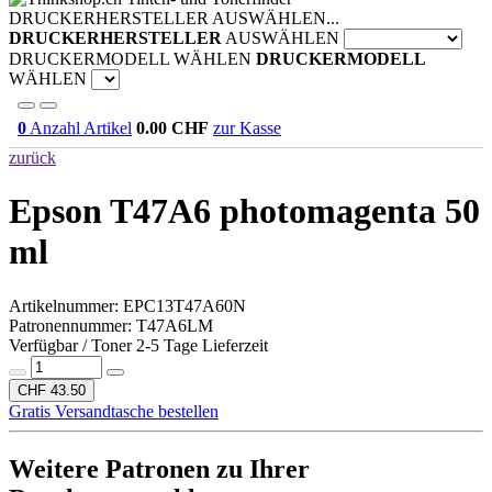
DRUCKERHERSTELLER AUSWÄHLEN...
DRUCKERHERSTELLER
AUSWÄHLEN
DRUCKERMODELL WÄHLEN
DRUCKERMODELL
WÄHLEN
0
Anzahl Artikel
0.00
CHF
zur Kasse
zurück
Epson T47A6 photomagenta 50
ml
Artikelnummer:
EPC13T47A60N
Patronennummer: T47A6LM
Verfügbar / Toner 2-5 Tage Lieferzeit
CHF 43.50
Gratis Versandtasche bestellen
Weitere Patronen zu Ihrer