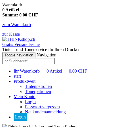
Warenkorb
0
Artikel
Summe:
0.00
CHF
zum Warenkorb
zur Kasse
Gratis Versandtasche
Tinten- und Tonerservice für Ihren Drucker
Navigation
Toggle navigation
Ihr Warenkorb
0
Artikel
0.00
CHF
start
Produktwelt
Tintenpatronen
Tonerpatronen
Mein Konto
Login
Passwort vergessen
Neukundenanmeldung
Login
Tinten- und Tonerfinder