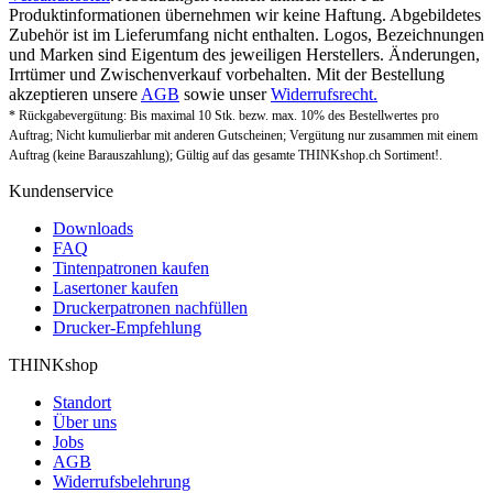
Produktinformationen übernehmen wir keine Haftung. Abgebildetes
Zubehör ist im Lieferumfang nicht enthalten. Logos, Bezeichnungen
und Marken sind Eigentum des jeweiligen Herstellers. Änderungen,
Irrtümer und Zwischenverkauf vorbehalten. Mit der Bestellung
akzeptieren unsere
AGB
sowie unser
Widerrufsrecht.
* Rückgabevergütung: Bis maximal 10 Stk. bezw. max. 10% des Bestellwertes pro
Auftrag; Nicht kumulierbar mit anderen Gutscheinen; Vergütung nur zusammen mit einem
Auftrag (keine Barauszahlung); Gültig auf das gesamte THINKshop.ch Sortiment!.
Kundenservice
Downloads
FAQ
Tintenpatronen kaufen
Lasertoner kaufen
Druckerpatronen nachfüllen
Drucker-Empfehlung
THINKshop
Standort
Über uns
Jobs
AGB
Widerrufsbelehrung