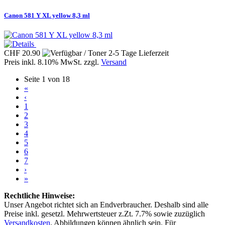
Canon 581 Y XL yellow 8,3 ml
CHF 20.90
Preis inkl. 8.10% MwSt. zzgl.
Versand
Seite 1 von 18
«
‹
1
2
3
4
5
6
7
›
»
Rechtliche Hinweise:
Unser Angebot richtet sich an Endverbraucher. Deshalb sind alle
Preise inkl. gesetzl. Mehrwertsteuer z.Zt. 7.7% sowie zuzüglich
Versandkosten
. Abbildungen können ähnlich sein. Für