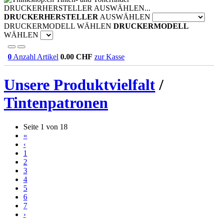
DRUCKERHERSTELLER AUSWÄHLEN...
DRUCKERHERSTELLER
AUSWÄHLEN
DRUCKERMODELL WÄHLEN
DRUCKERMODELL
WÄHLEN
0
Anzahl Artikel
0.00
CHF
zur Kasse
Unsere Produktvielfalt
/
Tintenpatronen
Seite 1 von 18
«
‹
1
2
3
4
5
6
7
›