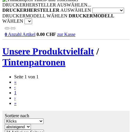
DRUCKERHERSTELLER AUSWÄHLEN...
DRUCKERHERSTELLER
AUSWÄHLEN
DRUCKERMODELL WÄHLEN
DRUCKERMODELL
WÄHLEN
0
Anzahl Artikel
0.00
CHF
zur Kasse
Unsere Produktvielfalt
/
Tintenpatronen
Seite 1 von 1
«
‹
1
›
»
Sortiere nach