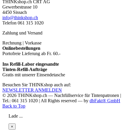
THINKshop.ch CRT AG
Gewerbestrasse 10
4450 Sissach
info@thinkshop.ch
Telefon 061 315 1020
Zahlung und Versand
Rechnung | Vorkasse
Onlinebestellungen
Portofreie Lieferung ab Fr. 60.-
Ins Refill-Labor eingesandte
Tinten-Refill-Aufträge
Gratis mit unserer Einsendetasche
Besuchen Sie THINKshop auch auf:
NEWSLETTER ANMELDEN
© 2026
THINKshop.ch —
Nachfüllservice für
Tintenpatronen |
Tel.: 061 315 1020
|
All Rights reserved —
by
dbFakt® GmbH
Back to Top
Lade ...
×