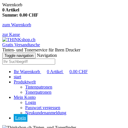
Warenkorb
0
Artikel
Summe:
0.00
CHF
zum Warenkorb
zur Kasse
Gratis Versandtasche
Tinten- und Tonerservice für Ihren Drucker
Navigation
Toggle navigation
Ihr Warenkorb
0
Artikel
0.00
CHF
start
Produktwelt
Tintenpatronen
Tonerpatronen
Mein Konto
Login
Passwort vergessen
Neukundenanmeldung
Login
Tinten- und Tonerfinder