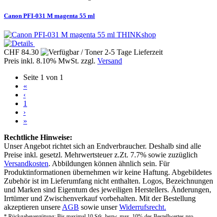
Canon PFI-031 M magenta 55 ml
THINKshop
CHF 84.30
Preis inkl. 8.10% MwSt. zzgl.
Versand
Seite 1 von 1
«
‹
1
›
»
Rechtliche Hinweise:
Unser Angebot richtet sich an Endverbraucher. Deshalb sind alle
Preise inkl. gesetzl. Mehrwertsteuer z.Zt. 7.7% sowie zuzüglich
Versandkosten
. Abbildungen können ähnlich sein. Für
Produktinformationen übernehmen wir keine Haftung. Abgebildetes
Zubehör ist im Lieferumfang nicht enthalten. Logos, Bezeichnungen
und Marken sind Eigentum des jeweiligen Herstellers. Änderungen,
Irrtümer und Zwischenverkauf vorbehalten. Mit der Bestellung
akzeptieren unsere
AGB
sowie unser
Widerrufsrecht.
* Rückgabevergütung: Bis maximal 10 Stk. bezw. max. 10% des Bestellwertes pro