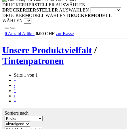
DRUCKERHERSTELLER AUSWÄHLEN...
DRUCKERHERSTELLER
AUSWÄHLEN
DRUCKERMODELL WÄHLEN
DRUCKERMODELL
WÄHLEN
0
Anzahl Artikel
0.00
CHF
zur Kasse
Unsere Produktvielfalt
/
Tintenpatronen
Seite 1 von 1
«
‹
1
›
»
Sortiere nach