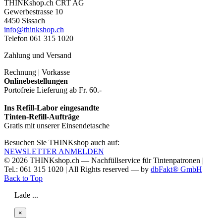
THINKshop.ch CRT AG
Gewerbestrasse 10
4450 Sissach
info@thinkshop.ch
Telefon 061 315 1020
Zahlung und Versand
Rechnung | Vorkasse
Onlinebestellungen
Portofreie Lieferung ab Fr. 60.-
Ins Refill-Labor eingesandte
Tinten-Refill-Aufträge
Gratis mit unserer Einsendetasche
Besuchen Sie THINKshop auch auf:
NEWSLETTER ANMELDEN
© 2026
THINKshop.ch —
Nachfüllservice für
Tintenpatronen |
Tel.: 061 315 1020
|
All Rights reserved —
by
dbFakt® GmbH
Back to Top
Lade ...
×