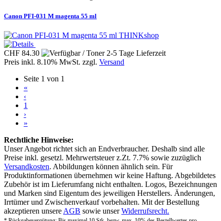
Canon PFI-031 M magenta 55 ml
THINKshop
CHF 84.30
Preis inkl. 8.10% MwSt. zzgl.
Versand
Seite 1 von 1
«
‹
1
›
»
Rechtliche Hinweise:
Unser Angebot richtet sich an Endverbraucher. Deshalb sind alle
Preise inkl. gesetzl. Mehrwertsteuer z.Zt. 7.7% sowie zuzüglich
Versandkosten
. Abbildungen können ähnlich sein. Für
Produktinformationen übernehmen wir keine Haftung. Abgebildetes
Zubehör ist im Lieferumfang nicht enthalten. Logos, Bezeichnungen
und Marken sind Eigentum des jeweiligen Herstellers. Änderungen,
Irrtümer und Zwischenverkauf vorbehalten. Mit der Bestellung
akzeptieren unsere
AGB
sowie unser
Widerrufsrecht.
* Rückgabevergütung: Bis maximal 10 Stk. bezw. max. 10% des Bestellwertes pro