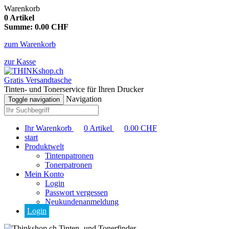
Warenkorb
0
Artikel
Summe:
0.00
CHF
zum Warenkorb
zur Kasse
Gratis Versandtasche
Tinten- und Tonerservice für Ihren Drucker
Navigation
Toggle navigation
Ihr Warenkorb
0
Artikel
0.00
CHF
start
Produktwelt
Tintenpatronen
Tonerpatronen
Mein Konto
Login
Passwort vergessen
Neukundenanmeldung
Login
Tinten- und Tonerfinder