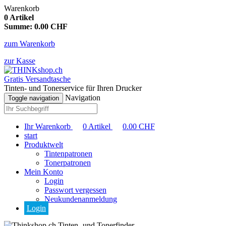
Warenkorb
0
Artikel
Summe:
0.00
CHF
zum Warenkorb
zur Kasse
Gratis Versandtasche
Tinten- und Tonerservice für Ihren Drucker
Navigation
Toggle navigation
Ihr Warenkorb
0
Artikel
0.00
CHF
start
Produktwelt
Tintenpatronen
Tonerpatronen
Mein Konto
Login
Passwort vergessen
Neukundenanmeldung
Login
Tinten- und Tonerfinder