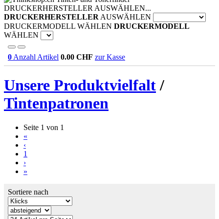
DRUCKERHERSTELLER AUSWÄHLEN...
DRUCKERHERSTELLER
AUSWÄHLEN
DRUCKERMODELL WÄHLEN
DRUCKERMODELL
WÄHLEN
0
Anzahl Artikel
0.00
CHF
zur Kasse
Unsere Produktvielfalt
/
Tintenpatronen
Seite 1 von 1
«
‹
1
›
»
Sortiere nach