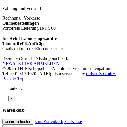
Zahlung und Versand
Rechnung | Vorkasse
Onlinebestellungen
Portofreie Lieferung ab Fr. 60.-
Ins Refill-Labor eingesandte
Tinten-Refill-Aufträge
Gratis mit unserer Einsendetasche
Besuchen Sie THINKshop auch auf:
NEWSLETTER ANMELDEN
© 2026
THINKshop.ch —
Nachfüllservice für
Tintenpatronen |
Tel.: 061 315 1020
|
All Rights reserved —
by
dbFakt® GmbH
Back to Top
Lade ...
×
Warenkorb
zum Warenkorb
zur Kasse
weiter einkaufen