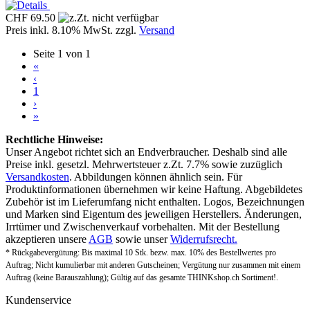
CHF 69.50
Preis inkl. 8.10% MwSt. zzgl.
Versand
Seite 1 von 1
«
‹
1
›
»
Rechtliche Hinweise:
Unser Angebot richtet sich an Endverbraucher. Deshalb sind alle
Preise inkl. gesetzl. Mehrwertsteuer z.Zt. 7.7% sowie zuzüglich
Versandkosten
. Abbildungen können ähnlich sein. Für
Produktinformationen übernehmen wir keine Haftung. Abgebildetes
Zubehör ist im Lieferumfang nicht enthalten. Logos, Bezeichnungen
und Marken sind Eigentum des jeweiligen Herstellers. Änderungen,
Irrtümer und Zwischenverkauf vorbehalten. Mit der Bestellung
akzeptieren unsere
AGB
sowie unser
Widerrufsrecht.
* Rückgabevergütung: Bis maximal 10 Stk. bezw. max. 10% des Bestellwertes pro
Auftrag; Nicht kumulierbar mit anderen Gutscheinen; Vergütung nur zusammen mit einem
Auftrag (keine Barauszahlung); Gültig auf das gesamte THINKshop.ch Sortiment!.
Kundenservice