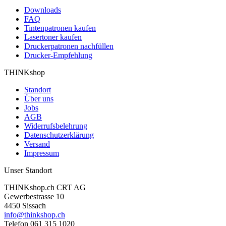
Downloads
FAQ
Tintenpatronen kaufen
Lasertoner kaufen
Druckerpatronen nachfüllen
Drucker-Empfehlung
THINKshop
Standort
Über uns
Jobs
AGB
Widerrufsbelehrung
Datenschutzerklärung
Versand
Impressum
Unser Standort
THINKshop.ch CRT AG
Gewerbestrasse 10
4450 Sissach
info@thinkshop.ch
Telefon 061 315 1020