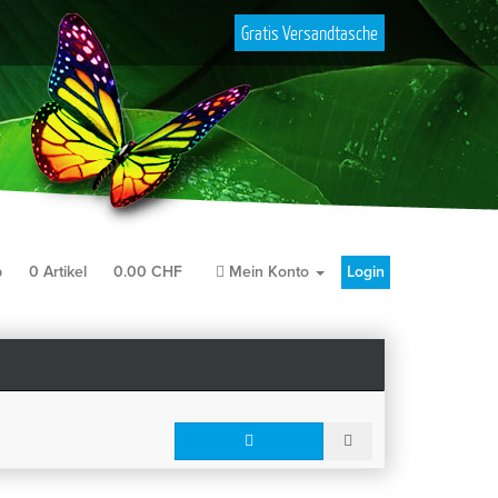
Gratis Versandtasche
b
0
Artikel
0.00
CHF
Mein Konto
Login