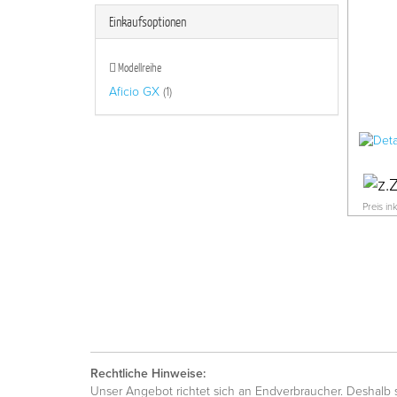
Einkaufsoptionen
Modellreihe
Aficio GX
(1)
Preis in
Rechtliche Hinweise:
Unser Angebot richtet sich an Endverbraucher. Deshalb si