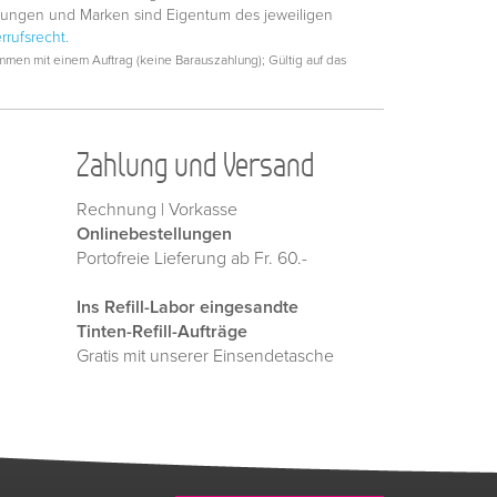
hnungen und Marken sind Eigentum des jeweiligen
rrufsrecht.
men mit einem Auftrag (keine Barauszahlung); Gültig auf das
Zahlung und Versand
Rechnung | Vorkasse
Onlinebestellungen
Portofreie Lieferung ab Fr. 60.-
Ins Refill-Labor eingesandte
Tinten-Refill-Aufträge
Gratis mit unserer Einsendetasche