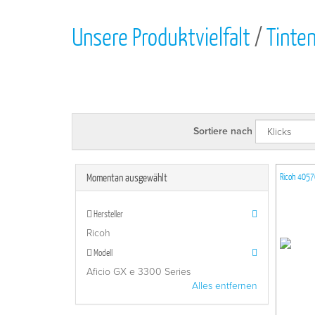
Unsere Produktvielfalt
/
Tinte
Sortiere nach
Momentan ausgewählt
Ricoh 405
Hersteller
Ricoh
Modell
Aficio GX e 3300 Series
Alles entfernen