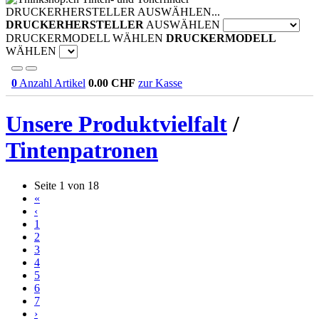
DRUCKERHERSTELLER AUSWÄHLEN...
DRUCKERHERSTELLER
AUSWÄHLEN
DRUCKERMODELL WÄHLEN
DRUCKERMODELL
WÄHLEN
0
Anzahl Artikel
0.00
CHF
zur Kasse
Unsere Produktvielfalt
/
Tintenpatronen
Seite 1 von 18
«
‹
1
2
3
4
5
6
7
›