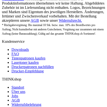
Produktinformationen übernehmen wir keine Haftung. Abgebildetes
Zubehör ist im Lieferumfang nicht enthalten. Logos, Bezeichnungen
und Marken sind Eigentum des jeweiligen Herstellers. Änderungen,
Irrtümer und Zwischenverkauf vorbehalten. Mit der Bestellung
akzeptieren unsere
AGB
sowie unser
Widerrufsrecht.
* Rückgabevergütung: Bis maximal 10 Stk. bezw. max. 10% des Bestellwertes pro
Auftrag; Nicht kumulierbar mit anderen Gutscheinen; Vergütung nur zusammen mit einem
Auftrag (keine Barauszahlung); Gültig auf das gesamte THINKshop.ch Sortiment!.
Kundenservice
Downloads
FAQ
Tintenpatronen kaufen
Lasertoner kaufen
Druckerpatronen nachfüllen
Drucker-Empfehlung
THINKshop
Standort
Über uns
Jobs
AGB
Widerrufsbelehrung