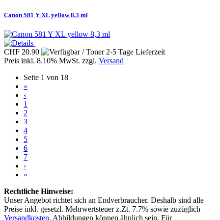
Canon 581 Y XL yellow 8,3 ml
CHF 20.90
Preis inkl. 8.10% MwSt. zzgl.
Versand
Seite 1 von 18
«
‹
1
2
3
4
5
6
7
›
»
Rechtliche Hinweise:
Unser Angebot richtet sich an Endverbraucher. Deshalb sind alle
Preise inkl. gesetzl. Mehrwertsteuer z.Zt. 7.7% sowie zuzüglich
Versandkosten
. Abbildungen können ähnlich sein. Für