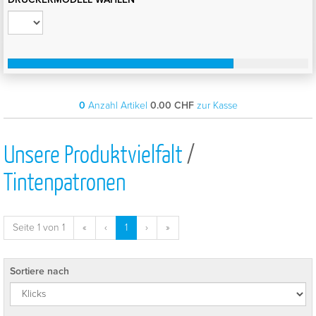
0
Anzahl Artikel
0.00
CHF
zur Kasse
Unsere Produktvielfalt
/
Tintenpatronen
Seite 1 von 1
«
‹
1
›
»
Sortiere nach