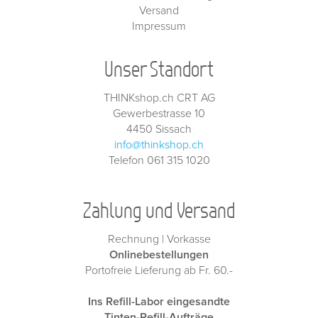
Versand
Impressum
Unser Standort
THINKshop.ch CRT AG
Gewerbestrasse 10
4450 Sissach
info@thinkshop.ch
Telefon 061 315 1020
Zahlung und Versand
Rechnung | Vorkasse
Onlinebestellungen
Portofreie Lieferung ab Fr. 60.-
Ins Refill-Labor eingesandte
Tinten-Refill-Aufträge