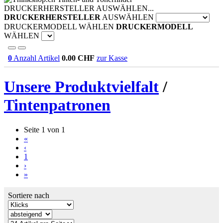
DRUCKERHERSTELLER AUSWÄHLEN...
DRUCKERHERSTELLER
AUSWÄHLEN
DRUCKERMODELL WÄHLEN
DRUCKERMODELL
WÄHLEN
0
Anzahl Artikel
0.00
CHF
zur Kasse
Unsere Produktvielfalt
/
Tintenpatronen
Seite 1 von 1
«
‹
1
›
»
Sortiere nach