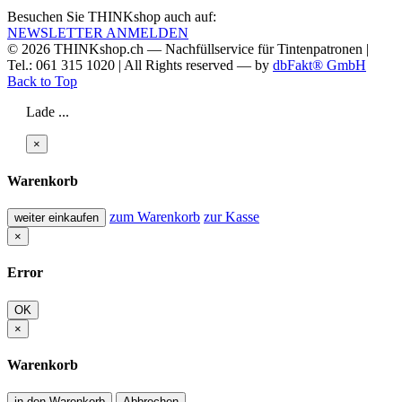
Besuchen Sie THINKshop auch auf:
NEWSLETTER ANMELDEN
© 2026
THINKshop.ch —
Nachfüllservice für
Tintenpatronen |
Tel.: 061 315 1020
|
All Rights reserved —
by
dbFakt® GmbH
Back to Top
Lade ...
×
Warenkorb
zum Warenkorb
zur Kasse
weiter einkaufen
×
Error
OK
×
Warenkorb
in den Warenkorb
Abbrechen