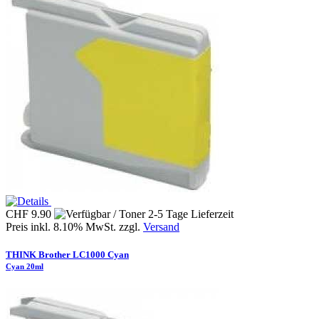
CHF 9.90
Preis inkl. 8.10% MwSt. zzgl.
Versand
THINK Brother LC1000 Cyan
Cyan 20ml