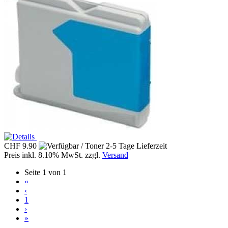
CHF 9.90
Preis inkl. 8.10% MwSt. zzgl.
Versand
Seite 1 von 1
«
‹
1
›
»