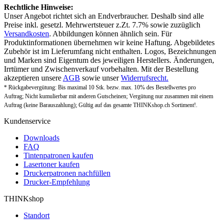
Rechtliche Hinweise:
Unser Angebot richtet sich an Endverbraucher. Deshalb sind alle
Preise inkl. gesetzl. Mehrwertsteuer z.Zt. 7.7% sowie zuzüglich
Versandkosten
. Abbildungen können ähnlich sein. Für
Produktinformationen übernehmen wir keine Haftung. Abgebildetes
Zubehör ist im Lieferumfang nicht enthalten. Logos, Bezeichnungen
und Marken sind Eigentum des jeweiligen Herstellers. Änderungen,
Irrtümer und Zwischenverkauf vorbehalten. Mit der Bestellung
akzeptieren unsere
AGB
sowie unser
Widerrufsrecht.
* Rückgabevergütung: Bis maximal 10 Stk. bezw. max. 10% des Bestellwertes pro
Auftrag; Nicht kumulierbar mit anderen Gutscheinen; Vergütung nur zusammen mit einem
Auftrag (keine Barauszahlung); Gültig auf das gesamte THINKshop.ch Sortiment!.
Kundenservice
Downloads
FAQ
Tintenpatronen kaufen
Lasertoner kaufen
Druckerpatronen nachfüllen
Drucker-Empfehlung
THINKshop
Standort