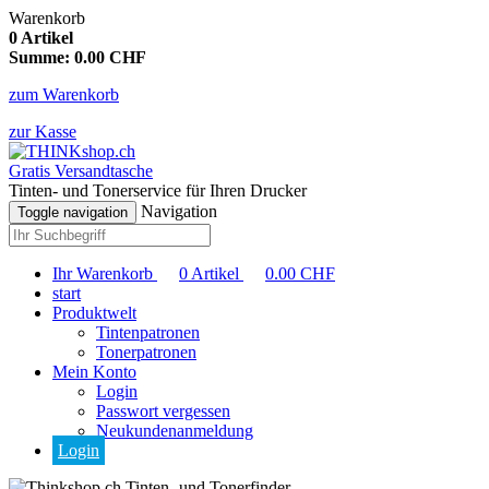
Warenkorb
0
Artikel
Summe:
0.00
CHF
zum Warenkorb
zur Kasse
Gratis Versandtasche
Tinten- und Tonerservice für Ihren Drucker
Navigation
Toggle navigation
Ihr Warenkorb
0
Artikel
0.00
CHF
start
Produktwelt
Tintenpatronen
Tonerpatronen
Mein Konto
Login
Passwort vergessen
Neukundenanmeldung
Login
Tinten- und Tonerfinder