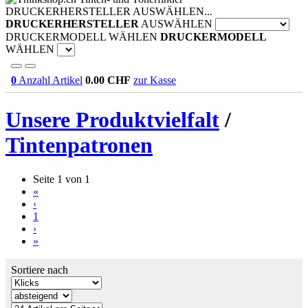
DRUCKERHERSTELLER AUSWÄHLEN...
DRUCKERHERSTELLER
AUSWÄHLEN
DRUCKERMODELL WÄHLEN
DRUCKERMODELL
WÄHLEN
0
Anzahl Artikel
0.00
CHF
zur Kasse
Unsere Produktvielfalt
/
Tintenpatronen
Seite 1 von 1
«
‹
1
›
»
Sortiere nach