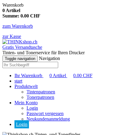
Warenkorb
0
Artikel
Summe:
0.00
CHF
zum Warenkorb
zur Kasse
Gratis Versandtasche
Tinten- und Tonerservice für Ihren Drucker
Navigation
Toggle navigation
Ihr Warenkorb
0
Artikel
0.00
CHF
start
Produktwelt
Tintenpatronen
Tonerpatronen
Mein Konto
Login
Passwort vergessen
Neukundenanmeldung
Login
Tinten- und Tonerfinder