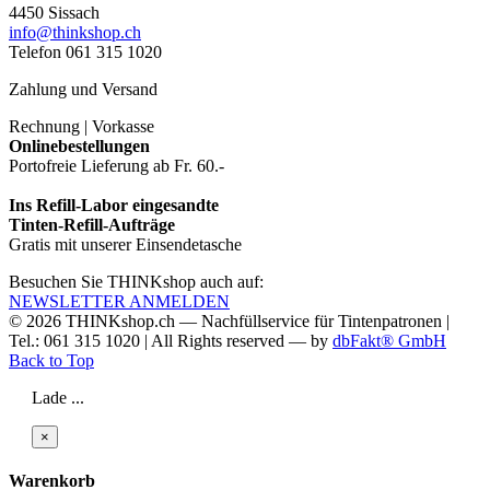
4450 Sissach
info@thinkshop.ch
Telefon 061 315 1020
Zahlung und Versand
Rechnung | Vorkasse
Onlinebestellungen
Portofreie Lieferung ab Fr. 60.-
Ins Refill-Labor eingesandte
Tinten-Refill-Aufträge
Gratis mit unserer Einsendetasche
Besuchen Sie THINKshop auch auf:
NEWSLETTER ANMELDEN
© 2026
THINKshop.ch —
Nachfüllservice für
Tintenpatronen |
Tel.: 061 315 1020
|
All Rights reserved —
by
dbFakt® GmbH
Back to Top
Lade ...
×
Warenkorb