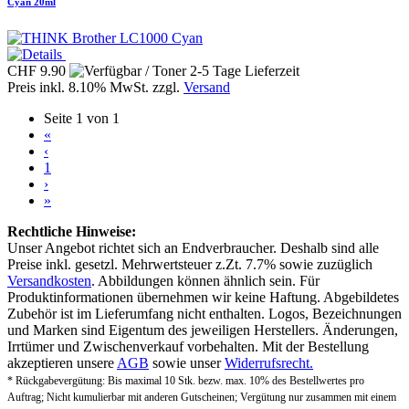
Cyan 20ml
CHF 9.90
Preis inkl. 8.10% MwSt. zzgl.
Versand
Seite 1 von 1
«
‹
1
›
»
Rechtliche Hinweise:
Unser Angebot richtet sich an Endverbraucher. Deshalb sind alle
Preise inkl. gesetzl. Mehrwertsteuer z.Zt. 7.7% sowie zuzüglich
Versandkosten
. Abbildungen können ähnlich sein. Für
Produktinformationen übernehmen wir keine Haftung. Abgebildetes
Zubehör ist im Lieferumfang nicht enthalten. Logos, Bezeichnungen
und Marken sind Eigentum des jeweiligen Herstellers. Änderungen,
Irrtümer und Zwischenverkauf vorbehalten. Mit der Bestellung
akzeptieren unsere
AGB
sowie unser
Widerrufsrecht.
* Rückgabevergütung: Bis maximal 10 Stk. bezw. max. 10% des Bestellwertes pro
Auftrag; Nicht kumulierbar mit anderen Gutscheinen; Vergütung nur zusammen mit einem