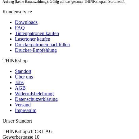
Auftrag (keine Barauszahlung); Gültig auf das gesamte THINKshop.ch Sortiment!.
Kundenservice
Downloads
FAQ
Tintenpatronen kaufen
Lasertoner kaufen
Druckerpatronen nachfüllen
Drucker-Empfehlung
THINKshop
Standort
Über uns
Jobs
AGB
Widerrufsbelehrung
Datenschutzerklärung
Versand
Impressum
Unser Standort
THINKshop.ch CRT AG
Gewerbestrasse 10