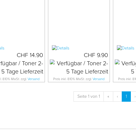
CHF 14.90
CHF 9.90
kl. 8.10% MwSt. zzgl.
Versand
Preis inkl. 8.10% MwSt. zzgl.
Versand
Preis inkl. 8
Seite 1 von 1
«
‹
1
›