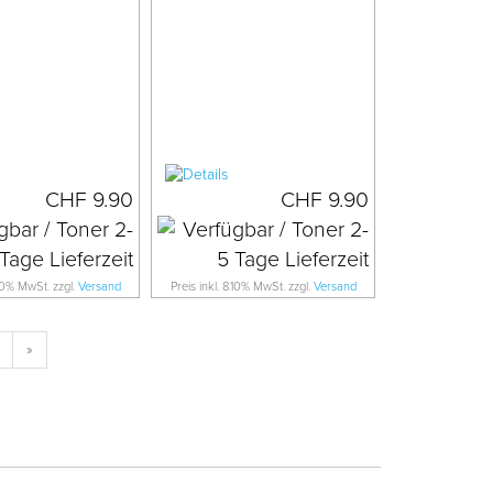
CHF 9.90
CHF 9.90
.10% MwSt. zzgl.
Versand
Preis inkl. 8.10% MwSt. zzgl.
Versand
»