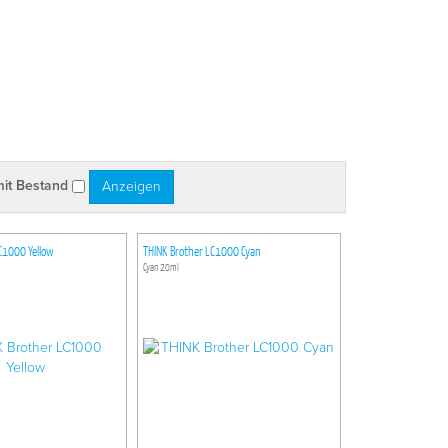
mit Bestand
C1000 Yellow
THINK Brother LC1000 Cyan
Cyan 20ml