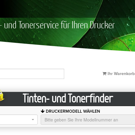
- und Tonerservice für Ihren Drucker
Ihr Warenkor
Tinten- und Tonerfinder
DRUCKERMODELL WÄHLEN
Bitte geben Sie Ihre Modellnummer an