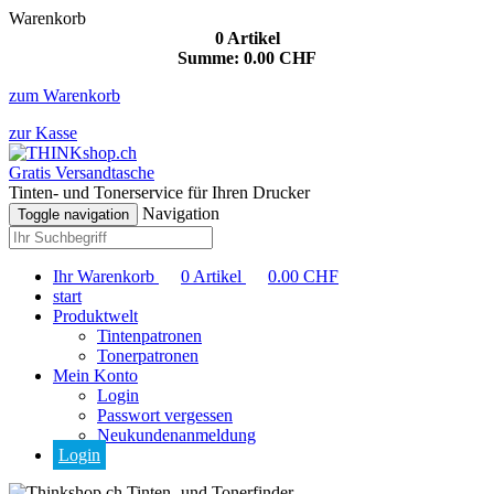
Warenkorb
0
Artikel
Summe:
0.00
CHF
zum Warenkorb
zur Kasse
Gratis Versandtasche
Tinten- und Tonerservice für Ihren Drucker
Navigation
Toggle navigation
Ihr Warenkorb
0
Artikel
0.00
CHF
start
Produktwelt
Tintenpatronen
Tonerpatronen
Mein Konto
Login
Passwort vergessen
Neukundenanmeldung
Login
Tinten- und Tonerfinder