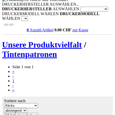
DRUCKERHERSTELLER AUSWÄHLEN...
DRUCKERHERSTELLER
AUSWÄHLEN
DRUCKERMODELL WÄHLEN
DRUCKERMODELL
WÄHLEN
0
Anzahl Artikel
0.00
CHF
zur Kasse
Unsere Produktvielfalt
/
Tintenpatronen
Seite 1 von 1
«
‹
1
›
»
Sortiere nach