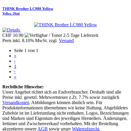
THINK Brother LC980 Yellow
Yellow 20ml
CHF 10.90
Preis inkl. 8.10% MwSt. zzgl.
Versand
Seite 1 von 1
«
‹
1
›
»
Rechtliche Hinweise:
Unser Angebot richtet sich an Endverbraucher. Deshalb sind alle
Preise inkl. gesetzl. Mehrwertsteuer z.Zt. 7.7% sowie zuzüglich
Versandkosten
. Abbildungen können ähnlich sein. Für
Produktinformationen übernehmen wir keine Haftung. Abgebildetes
Zubehör ist im Lieferumfang nicht enthalten. Logos, Bezeichnungen
und Marken sind Eigentum des jeweiligen Herstellers. Änderungen,
Irrtümer und Zwischenverkauf vorbehalten. Mit der Bestellung
akzeptieren unsere
AGB
sowie unser
Widerrufsrecht.