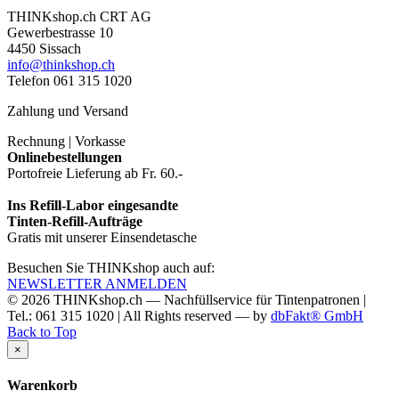
THINKshop.ch CRT AG
Gewerbestrasse 10
4450 Sissach
info@thinkshop.ch
Telefon 061 315 1020
Zahlung und Versand
Rechnung | Vorkasse
Onlinebestellungen
Portofreie Lieferung ab Fr. 60.-
Ins Refill-Labor eingesandte
Tinten-Refill-Aufträge
Gratis mit unserer Einsendetasche
Besuchen Sie THINKshop auch auf:
NEWSLETTER ANMELDEN
© 2026
THINKshop.ch —
Nachfüllservice für
Tintenpatronen |
Tel.: 061 315 1020
|
All Rights reserved —
by
dbFakt® GmbH
Back to Top
×
Warenkorb