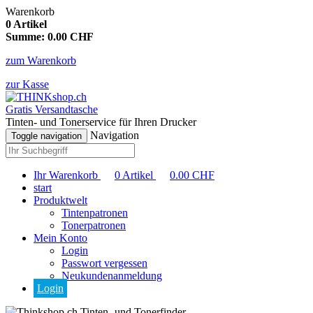
Warenkorb
0
Artikel
Summe:
0.00
CHF
zum Warenkorb
zur Kasse
Gratis Versandtasche
Tinten- und Tonerservice für Ihren Drucker
Navigation
Toggle navigation
Ihr Warenkorb
0
Artikel
0.00
CHF
start
Produktwelt
Tintenpatronen
Tonerpatronen
Mein Konto
Login
Passwort vergessen
Neukundenanmeldung
Login
Tinten- und Tonerfinder