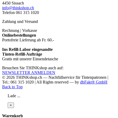
4450 Sissach
info@thinkshop.ch
Telefon 061 315 1020
Zahlung und Versand
Rechnung | Vorkasse
Onlinebestellungen
Portofreie Lieferung ab Fr. 60.-
Ins Refill-Labor eingesandte
Tinten-Refill-Aufträge
Gratis mit unserer Einsendetasche
Besuchen Sie THINKshop auch auf:
NEWSLETTER ANMELDEN
© 2026
THINKshop.ch —
Nachfüllservice für
Tintenpatronen |
Tel.: 061 315 1020
|
All Rights reserved —
by
dbFakt® GmbH
Back to Top
Lade ...
×
Warenkorb