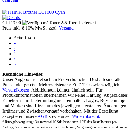
Cyan 20ml
CHF 9.90
Preis inkl. 8.10% MwSt. zzgl.
Versand
Seite 1 von 1
«
‹
1
›
»
Rechtliche Hinweise:
Unser Angebot richtet sich an Endverbraucher. Deshalb sind alle
Preise inkl. gesetzl. Mehrwertsteuer z.Zt. 7.7% sowie zuzüglich
Versandkosten
. Abbildungen können ähnlich sein. Für
Produktinformationen übernehmen wir keine Haftung. Abgebildetes
Zubehör ist im Lieferumfang nicht enthalten. Logos, Bezeichnungen
und Marken sind Eigentum des jeweiligen Herstellers. Änderungen,
Irrtümer und Zwischenverkauf vorbehalten. Mit der Bestellung
akzeptieren unsere
AGB
sowie unser
Widerrufsrecht.
* Rückgabevergütung: Bis maximal 10 Stk. bezw. max. 10% des Bestellwertes pro
Auftrag; Nicht kumulierbar mit anderen Gutscheinen; Vergütung nur zusammen mit einem