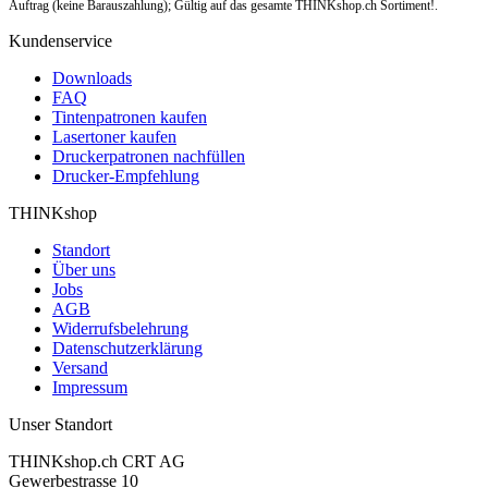
Auftrag (keine Barauszahlung); Gültig auf das gesamte THINKshop.ch Sortiment!.
Kundenservice
Downloads
FAQ
Tintenpatronen kaufen
Lasertoner kaufen
Druckerpatronen nachfüllen
Drucker-Empfehlung
THINKshop
Standort
Über uns
Jobs
AGB
Widerrufsbelehrung
Datenschutzerklärung
Versand
Impressum
Unser Standort
THINKshop.ch CRT AG
Gewerbestrasse 10