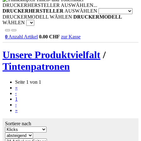
DRUCKERHERSTELLER AUSWÄHLEN...
DRUCKERHERSTELLER
AUSWÄHLEN
DRUCKERMODELL WÄHLEN
DRUCKERMODELL
WÄHLEN
0
Anzahl Artikel
0.00
CHF
zur Kasse
Unsere Produktvielfalt
/
Tintenpatronen
Seite 1 von 1
«
‹
1
›
»
Sortiere nach