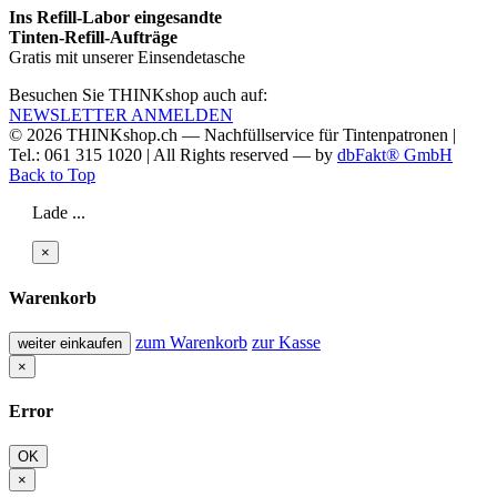
Ins Refill-Labor eingesandte
Tinten-Refill-Aufträge
Gratis mit unserer Einsendetasche
Besuchen Sie THINKshop auch auf:
NEWSLETTER ANMELDEN
© 2026
THINKshop.ch —
Nachfüllservice für
Tintenpatronen |
Tel.: 061 315 1020
|
All Rights reserved —
by
dbFakt® GmbH
Back to Top
Lade ...
×
Warenkorb
zum Warenkorb
zur Kasse
weiter einkaufen
×
Error
OK
×