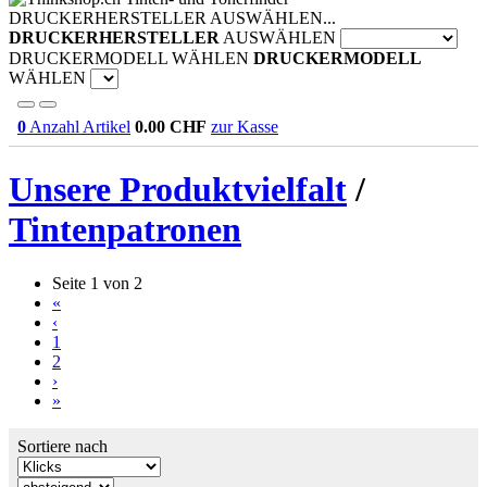
DRUCKERHERSTELLER AUSWÄHLEN...
DRUCKERHERSTELLER
AUSWÄHLEN
DRUCKERMODELL WÄHLEN
DRUCKERMODELL
WÄHLEN
0
Anzahl Artikel
0.00
CHF
zur Kasse
Unsere Produktvielfalt
/
Tintenpatronen
Seite 1 von 2
«
‹
1
2
›
»
Sortiere nach