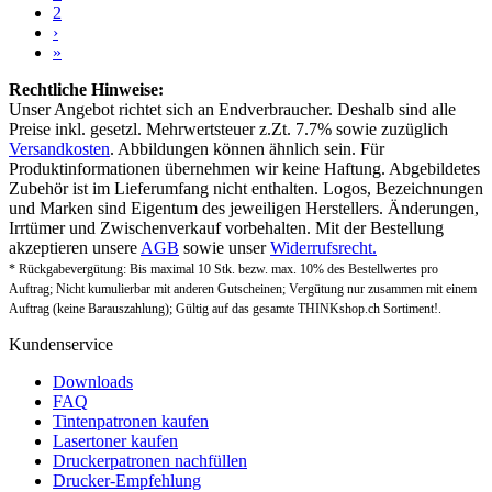
2
›
»
Rechtliche Hinweise:
Unser Angebot richtet sich an Endverbraucher. Deshalb sind alle
Preise inkl. gesetzl. Mehrwertsteuer z.Zt. 7.7% sowie zuzüglich
Versandkosten
. Abbildungen können ähnlich sein. Für
Produktinformationen übernehmen wir keine Haftung. Abgebildetes
Zubehör ist im Lieferumfang nicht enthalten. Logos, Bezeichnungen
und Marken sind Eigentum des jeweiligen Herstellers. Änderungen,
Irrtümer und Zwischenverkauf vorbehalten. Mit der Bestellung
akzeptieren unsere
AGB
sowie unser
Widerrufsrecht.
* Rückgabevergütung: Bis maximal 10 Stk. bezw. max. 10% des Bestellwertes pro
Auftrag; Nicht kumulierbar mit anderen Gutscheinen; Vergütung nur zusammen mit einem
Auftrag (keine Barauszahlung); Gültig auf das gesamte THINKshop.ch Sortiment!.
Kundenservice
Downloads
FAQ
Tintenpatronen kaufen
Lasertoner kaufen
Druckerpatronen nachfüllen
Drucker-Empfehlung