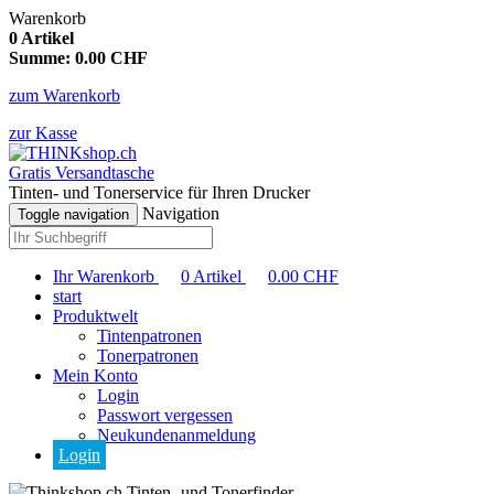
Warenkorb
0
Artikel
Summe:
0.00
CHF
zum Warenkorb
zur Kasse
Gratis Versandtasche
Tinten- und Tonerservice für Ihren Drucker
Navigation
Toggle navigation
Ihr Warenkorb
0
Artikel
0.00
CHF
start
Produktwelt
Tintenpatronen
Tonerpatronen
Mein Konto
Login
Passwort vergessen
Neukundenanmeldung
Login
Tinten- und Tonerfinder