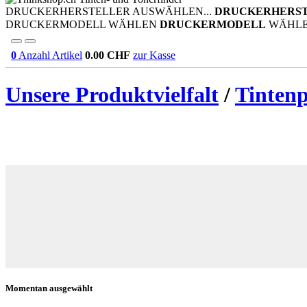
DRUCKERHERSTELLER AUSWÄHLEN...
DRUCKERHERS
DRUCKERMODELL WÄHLEN
DRUCKERMODELL
WÄHL
0
Anzahl Artikel
0.00
CHF
zur Kasse
Unsere Produktvielfalt
/
Tinten
Momentan ausgewählt