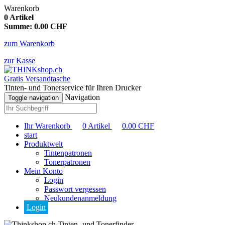
Warenkorb
0
Artikel
Summe:
0.00
CHF
zum Warenkorb
zur Kasse
Gratis Versandtasche
Tinten- und Tonerservice für Ihren Drucker
Navigation
Toggle navigation
Ihr Warenkorb
0
Artikel
0.00
CHF
start
Produktwelt
Tintenpatronen
Tonerpatronen
Mein Konto
Login
Passwort vergessen
Neukundenanmeldung
Login
Tinten- und Tonerfinder