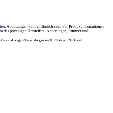
ten
. Abbildungen können ähnlich sein. Für Produktinformationen
 des jeweiligen Herstellers. Änderungen, Irrtümer und
e Barauszahlung); Gültig auf das gesamte THINKshop.ch Sortiment!.