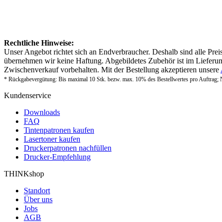
Rechtliche Hinweise:
Unser Angebot richtet sich an Endverbraucher. Deshalb sind alle Prei
übernehmen wir keine Haftung. Abgebildetes Zubehör ist im Lieferum
Zwischenverkauf vorbehalten. Mit der Bestellung akzeptieren unsere
* Rückgabevergütung: Bis maximal 10 Stk. bezw. max. 10% des Bestellwertes pro Auftrag; 
Kundenservice
Downloads
FAQ
Tintenpatronen kaufen
Lasertoner kaufen
Druckerpatronen nachfüllen
Drucker-Empfehlung
THINKshop
Standort
Über uns
Jobs
AGB