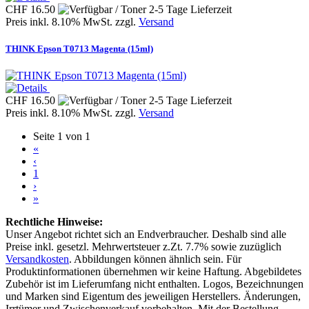
CHF 16.50
Preis inkl. 8.10% MwSt. zzgl.
Versand
THINK Epson T0713 Magenta (15ml)
CHF 16.50
Preis inkl. 8.10% MwSt. zzgl.
Versand
Seite 1 von 1
«
‹
1
›
»
Rechtliche Hinweise:
Unser Angebot richtet sich an Endverbraucher. Deshalb sind alle
Preise inkl. gesetzl. Mehrwertsteuer z.Zt. 7.7% sowie zuzüglich
Versandkosten
. Abbildungen können ähnlich sein. Für
Produktinformationen übernehmen wir keine Haftung. Abgebildetes
Zubehör ist im Lieferumfang nicht enthalten. Logos, Bezeichnungen
und Marken sind Eigentum des jeweiligen Herstellers. Änderungen,
Irrtümer und Zwischenverkauf vorbehalten. Mit der Bestellung