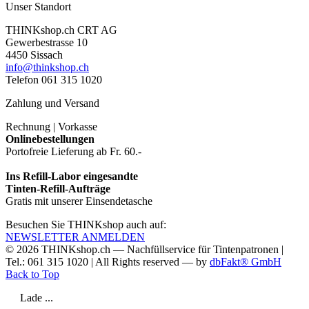
Unser Standort
THINKshop.ch CRT AG
Gewerbestrasse 10
4450 Sissach
info@thinkshop.ch
Telefon 061 315 1020
Zahlung und Versand
Rechnung | Vorkasse
Onlinebestellungen
Portofreie Lieferung ab Fr. 60.-
Ins Refill-Labor eingesandte
Tinten-Refill-Aufträge
Gratis mit unserer Einsendetasche
Besuchen Sie THINKshop auch auf:
NEWSLETTER ANMELDEN
© 2026
THINKshop.ch —
Nachfüllservice für
Tintenpatronen |
Tel.: 061 315 1020
|
All Rights reserved —
by
dbFakt® GmbH
Back to Top
Lade ...