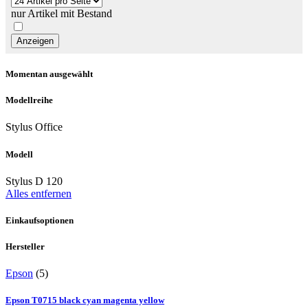
nur Artikel mit Bestand
Momentan ausgewählt
Modellreihe
Stylus Office
Modell
Stylus D 120
Alles entfernen
Einkaufsoptionen
Hersteller
Epson
(5)
Epson T0715 black cyan magenta yellow