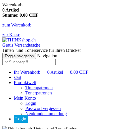
Warenkorb
0
Artikel
Summe:
0.00
CHF
zum Warenkorb
zur Kasse
Gratis Versandtasche
Tinten- und Tonerservice für Ihren Drucker
Navigation
Toggle navigation
Ihr Warenkorb
0
Artikel
0.00
CHF
start
Produktwelt
Tintenpatronen
Tonerpatronen
Mein Konto
Login
Passwort vergessen
Neukundenanmeldung
Login
Tinten- und Tonerfinder