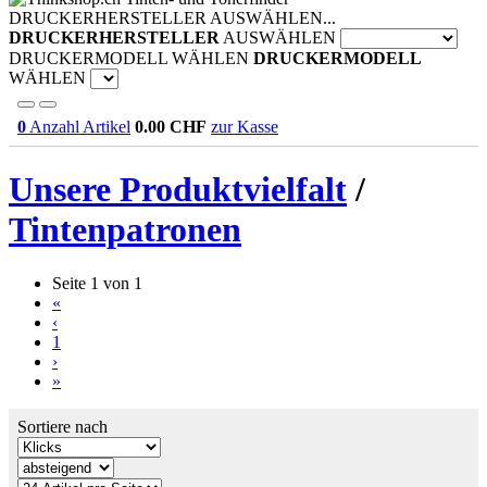
DRUCKERHERSTELLER AUSWÄHLEN...
DRUCKERHERSTELLER
AUSWÄHLEN
DRUCKERMODELL WÄHLEN
DRUCKERMODELL
WÄHLEN
0
Anzahl Artikel
0.00
CHF
zur Kasse
Unsere Produktvielfalt
/
Tintenpatronen
Seite 1 von 1
«
‹
1
›
»
Sortiere nach