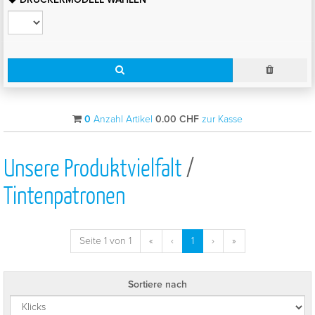
0
Anzahl Artikel
0.00
CHF
zur Kasse
Unsere Produktvielfalt
/
Tintenpatronen
Seite 1 von 1
«
‹
1
›
»
Sortiere nach