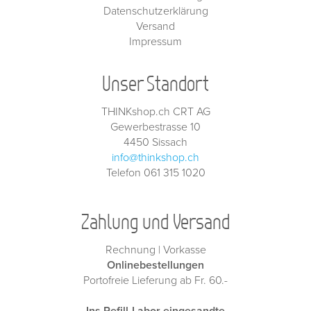
Datenschutzerklärung
Versand
Impressum
Unser Standort
THINKshop.ch CRT AG
Gewerbestrasse 10
4450 Sissach
info@thinkshop.ch
Telefon 061 315 1020
Zahlung und Versand
Rechnung | Vorkasse
Onlinebestellungen
Portofreie Lieferung ab Fr. 60.-
Ins Refill-Labor eingesandte