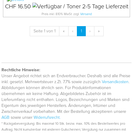
CHF 16.50
Preis inkl. 8.10% MwSt. zzgl.
Versand
Seite 1 von 1
«
‹
1
›
»
Rechtliche Hinweise:
Unser Angebot richtet sich an Endverbraucher. Deshalb sind alle Preise
inkl. gesetzl. Mehrwertsteuer z.Zt. 7.7% sowie zuzüglich
Versandkosten
.
Abbildungen können ähnlich sein. Für Produktinformationen
übernehmen wir keine Haftung. Abgebildetes Zubehör ist im
Lieferumfang nicht enthalten. Logos, Bezeichnungen und Marken sind
Eigentum des jeweiligen Herstellers. Änderungen, Irrtümer und
Zwischenverkauf vorbehalten. Mit der Bestellung akzeptieren unsere
AGB
sowie unser
Widerrufsrecht.
* Rückgabevergütung: Bis maximal 10 Stk. bezw. max. 10% des Bestellwertes pro
Auftrag; Nicht kumulierbar mit anderen Gutscheinen; Vergütung nur zusammen mit