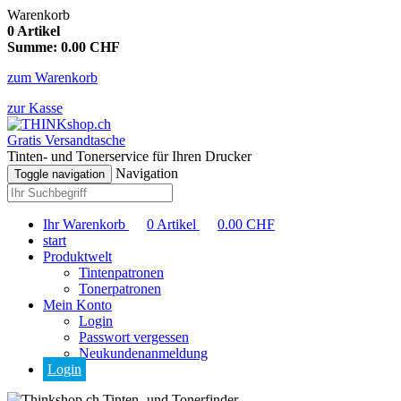
Warenkorb
0
Artikel
Summe:
0.00
CHF
zum Warenkorb
zur Kasse
Gratis Versandtasche
Tinten- und Tonerservice für Ihren Drucker
Navigation
Toggle navigation
Ihr Warenkorb
0
Artikel
0.00
CHF
start
Produktwelt
Tintenpatronen
Tonerpatronen
Mein Konto
Login
Passwort vergessen
Neukundenanmeldung
Login
Tinten- und Tonerfinder