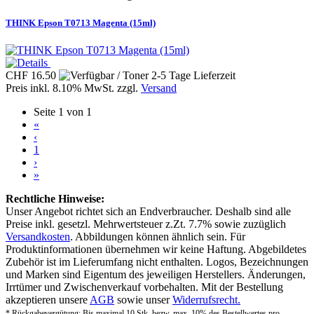
THINK Epson T0713 Magenta (15ml)
CHF 16.50
Preis inkl. 8.10% MwSt. zzgl.
Versand
Seite 1 von 1
«
‹
1
›
»
Rechtliche Hinweise:
Unser Angebot richtet sich an Endverbraucher. Deshalb sind alle
Preise inkl. gesetzl. Mehrwertsteuer z.Zt. 7.7% sowie zuzüglich
Versandkosten
. Abbildungen können ähnlich sein. Für
Produktinformationen übernehmen wir keine Haftung. Abgebildetes
Zubehör ist im Lieferumfang nicht enthalten. Logos, Bezeichnungen
und Marken sind Eigentum des jeweiligen Herstellers. Änderungen,
Irrtümer und Zwischenverkauf vorbehalten. Mit der Bestellung
akzeptieren unsere
AGB
sowie unser
Widerrufsrecht.
* Rückgabevergütung: Bis maximal 10 Stk. bezw. max. 10% des Bestellwertes pro