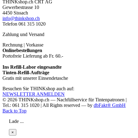
THINKshop.ch CRT AG
Gewerbestrasse 10
4450 Sissach
info@thinkshop.ch
Telefon 061 315 1020
Zahlung und Versand
Rechnung | Vorkasse
Onlinebestellungen
Portofreie Lieferung ab Fr. 60.-
Ins Refill-Labor eingesandte
Tinten-Refill-Aufträge
Gratis mit unserer Einsendetasche
Besuchen Sie THINKshop auch auf:
NEWSLETTER ANMELDEN
© 2026
THINKshop.ch —
Nachfüllservice für
Tintenpatronen |
Tel.: 061 315 1020
|
All Rights reserved —
by
dbFakt® GmbH
Back to Top
Lade ...
×