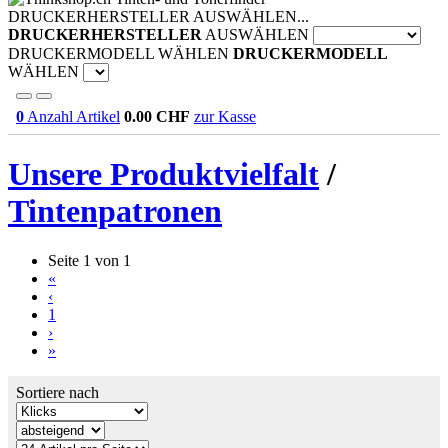
DRUCKERHERSTELLER AUSWÄHLEN...
DRUCKERHERSTELLER
AUSWÄHLEN
DRUCKERMODELL WÄHLEN
DRUCKERMODELL
WÄHLEN
0
Anzahl Artikel
0.00
CHF
zur Kasse
Unsere Produktvielfalt
/
Tintenpatronen
Seite 1 von 1
«
‹
1
›
»
Sortiere nach