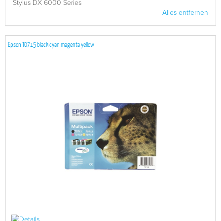
Stylus DX 6000 Series
Alles entfernen
Epson T0715 black cyan magenta yellow