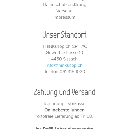
Datenschutzerklärung
Versand
Impressum
Unser Standort
THINKshop.ch CRT AG
Gewerbestrasse 10
4450 Sissach
info@thinkshop.ch
Telefon 061 315 1020
Zahlung und Versand
Rechnung | Vorkasse
Onlinebestellungen
Portofreie Lieferung ab Fr. 60.-
Ins Refill-Labor eingesandte