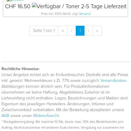
CHF 16.50
Preis inkl. 8.10% MwSt. zzgl.
Versand
Seite 1 von 1
«
‹
1
›
»
Rechtliche Hinweise:
Unser Angebot richtet sich an Endverbraucher. Deshalb sind alle Preise
inkl. gesetzl. Mehrwertsteuer z.Zt. 7.7% sowie zuzüglich
Versandkosten
.
Abbildungen können ähnlich sein. Für Produktinformationen
übernehmen wir keine Haftung. Abgebildetes Zubehör ist im
Lieferumfang nicht enthalten. Logos, Bezeichnungen und Marken sind
Eigentum des jeweiligen Herstellers. Änderungen, Irrtümer und
Zwischenverkauf vorbehalten. Mit der Bestellung akzeptieren unsere
AGB
sowie unser
Widerrufsrecht.
* Rückgabevergütung: Bis maximal 10 Stk. bezw. max. 10% des Bestellwertes pro
Auftrag; Nicht kumulierbar mit anderen Gutscheinen; Vergütung nur zusammen mit