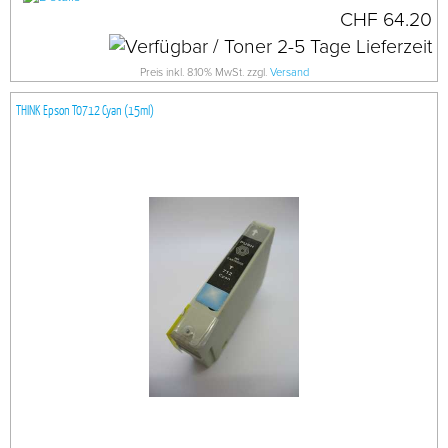
CHF 64.20
Preis inkl. 8.10% MwSt. zzgl.
Versand
THINK Epson T0712 Cyan (15ml)