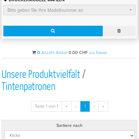
Bitte geben Sie Ihre Modellnummer an
0
Anzahl Artikel
0.00
CHF
zur Kasse
Unsere Produktvielfalt
/
Tintenpatronen
Seite 1 von 1
«
‹
1
›
»
Sortiere nach