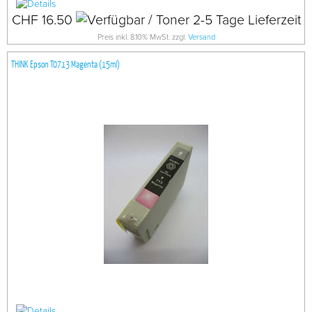
CHF 16.50
Preis inkl. 8.10% MwSt. zzgl.
Versand
THINK Epson T0713 Magenta (15ml)