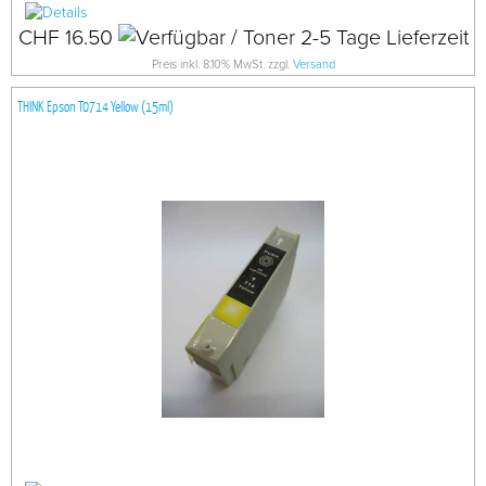
CHF 16.50
Preis inkl. 8.10% MwSt. zzgl.
Versand
THINK Epson T0714 Yellow (15ml)