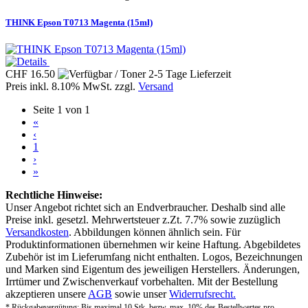
THINK Epson T0713 Magenta (15ml)
CHF 16.50
Preis inkl. 8.10% MwSt. zzgl.
Versand
Seite 1 von 1
«
‹
1
›
»
Rechtliche Hinweise:
Unser Angebot richtet sich an Endverbraucher. Deshalb sind alle
Preise inkl. gesetzl. Mehrwertsteuer z.Zt. 7.7% sowie zuzüglich
Versandkosten
. Abbildungen können ähnlich sein. Für
Produktinformationen übernehmen wir keine Haftung. Abgebildetes
Zubehör ist im Lieferumfang nicht enthalten. Logos, Bezeichnungen
und Marken sind Eigentum des jeweiligen Herstellers. Änderungen,
Irrtümer und Zwischenverkauf vorbehalten. Mit der Bestellung
akzeptieren unsere
AGB
sowie unser
Widerrufsrecht.
* Rückgabevergütung: Bis maximal 10 Stk. bezw. max. 10% des Bestellwertes pro