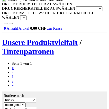
DRUCKERHERSTELLER AUSWÄHLEN...
DRUCKERHERSTELLER
AUSWÄHLEN
DRUCKERMODELL WÄHLEN
DRUCKERMODELL
WÄHLEN
0
Anzahl Artikel
0.00
CHF
zur Kasse
Unsere Produktvielfalt
/
Tintenpatronen
Seite 1 von 1
«
‹
1
›
»
Sortiere nach