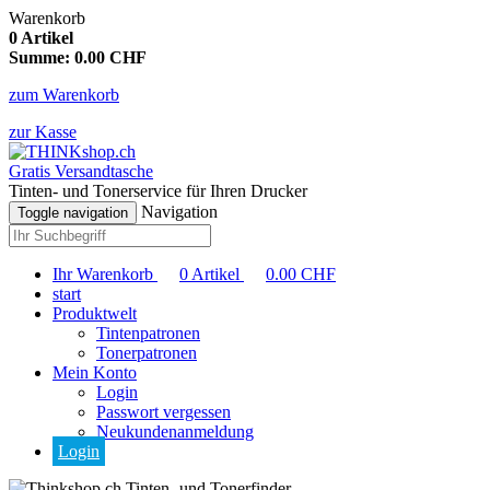
Warenkorb
0
Artikel
Summe:
0.00
CHF
zum Warenkorb
zur Kasse
Gratis Versandtasche
Tinten- und Tonerservice für Ihren Drucker
Navigation
Toggle navigation
Ihr Warenkorb
0
Artikel
0.00
CHF
start
Produktwelt
Tintenpatronen
Tonerpatronen
Mein Konto
Login
Passwort vergessen
Neukundenanmeldung
Login
Tinten- und Tonerfinder