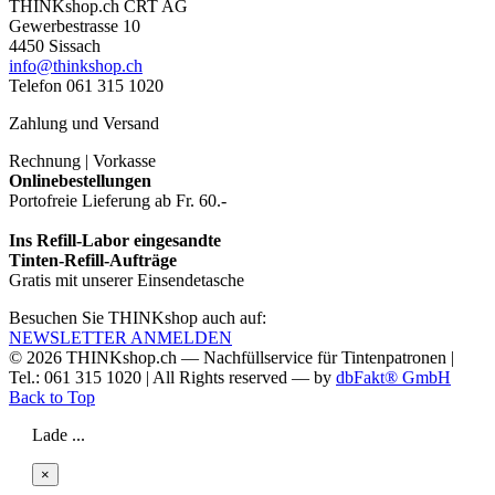
THINKshop.ch CRT AG
Gewerbestrasse 10
4450 Sissach
info@thinkshop.ch
Telefon 061 315 1020
Zahlung und Versand
Rechnung | Vorkasse
Onlinebestellungen
Portofreie Lieferung ab Fr. 60.-
Ins Refill-Labor eingesandte
Tinten-Refill-Aufträge
Gratis mit unserer Einsendetasche
Besuchen Sie THINKshop auch auf:
NEWSLETTER ANMELDEN
© 2026
THINKshop.ch —
Nachfüllservice für
Tintenpatronen |
Tel.: 061 315 1020
|
All Rights reserved —
by
dbFakt® GmbH
Back to Top
Lade ...
×