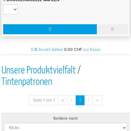
0
Anzahl Artikel
0.00
CHF
zur Kasse
Unsere Produktvielfalt
/
Tintenpatronen
Seite 1 von 1
«
‹
1
›
»
Sortiere nach