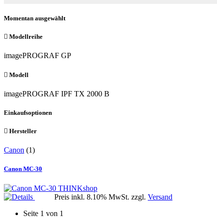
Momentan ausgewählt
Modellreihe
imagePROGRAF GP
Modell
imagePROGRAF IPF TX 2000 B
Einkaufsoptionen
Hersteller
Canon
(1)
Canon MC-30
THINKshop
Preis inkl. 8.10% MwSt. zzgl.
Versand
Seite 1 von 1