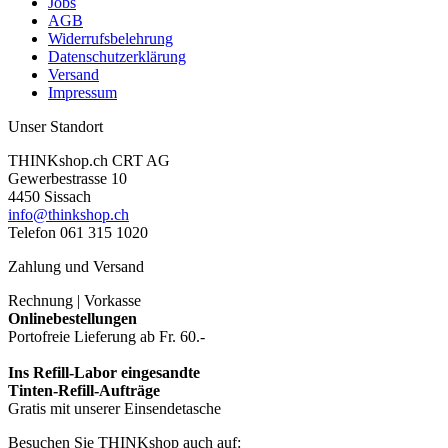
Jobs
AGB
Widerrufsbelehrung
Datenschutzerklärung
Versand
Impressum
Unser Standort
THINKshop.ch CRT AG
Gewerbestrasse 10
4450 Sissach
info@thinkshop.ch
Telefon 061 315 1020
Zahlung und Versand
Rechnung | Vorkasse
Onlinebestellungen
Portofreie Lieferung ab Fr. 60.-
Ins Refill-Labor eingesandte
Tinten-Refill-Aufträge
Gratis mit unserer Einsendetasche
Besuchen Sie THINKshop auch auf: