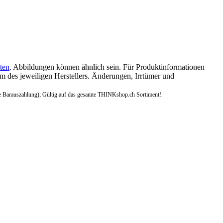
ten
. Abbildungen können ähnlich sein. Für Produktinformationen
 des jeweiligen Herstellers. Änderungen, Irrtümer und
e Barauszahlung); Gültig auf das gesamte THINKshop.ch Sortiment!.