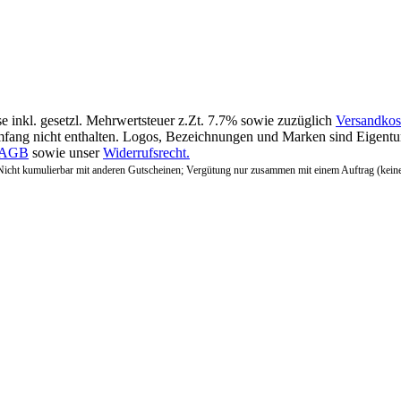
se inkl. gesetzl. Mehrwertsteuer z.Zt. 7.7% sowie zuzüglich
Versandkos
fang nicht enthalten. Logos, Bezeichnungen und Marken sind Eigentum
AGB
sowie unser
Widerrufsrecht.
Nicht kumulierbar mit anderen Gutscheinen; Vergütung nur zusammen mit einem Auftrag (kein