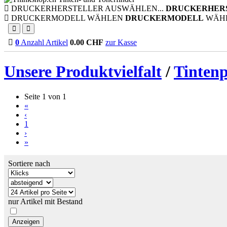
DRUCKERHERSTELLER AUSWÄHLEN...
DRUCKERHER
DRUCKERMODELL WÄHLEN
DRUCKERMODELL
WÄH
0
Anzahl Artikel
0.00
CHF
zur Kasse
Unsere Produktvielfalt
/
Tinten
Seite 1 von 1
«
‹
1
›
»
Sortiere nach
nur Artikel mit Bestand