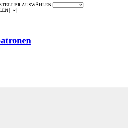
STELLER
AUSWÄHLEN
LEN
patronen