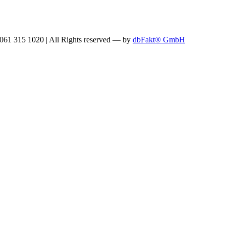
: 061 315 1020
|
All Rights reserved —
by
dbFakt® GmbH