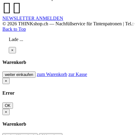
NEWSLETTER ANMELDEN
© 2026
THINKshop.ch —
Nachfüllservice für
Tintenpatronen | Tel.
Back to Top
Lade ...
×
Warenkorb
zum Warenkorb
zur Kasse
weiter einkaufen
×
Error
OK
×
Warenkorb