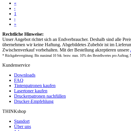
«
‹
1
›
»
Rechtliche Hinweise:
Unser Angebot richtet sich an Endverbraucher. Deshalb sind alle Prei
übernehmen wir keine Haftung. Abgebildetes Zubehör ist im Lieferum
Zwischenverkauf vorbehalten. Mit der Bestellung akzeptieren unsere
* Rückgabevergütung: Bis maximal 10 Stk. bezw. max. 10% des Bestellwertes pro Auftrag; 
Kundenservice
Downloads
FAQ
Tintenpatronen kaufen
Lasertoner kaufen
Druckerpatronen nachfüllen
Drucker-Empfehlung
THINKshop
Standort
Über uns