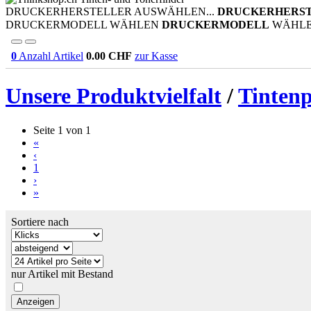
DRUCKERHERSTELLER AUSWÄHLEN...
DRUCKERHERS
DRUCKERMODELL WÄHLEN
DRUCKERMODELL
WÄHL
0
Anzahl Artikel
0.00
CHF
zur Kasse
Unsere Produktvielfalt
/
Tinten
Seite 1 von 1
«
‹
1
›
»
Sortiere nach
nur Artikel mit Bestand