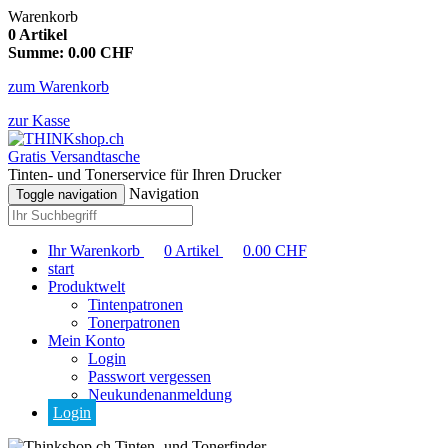
Warenkorb
0
Artikel
Summe:
0.00
CHF
zum Warenkorb
zur Kasse
Gratis Versandtasche
Tinten- und Tonerservice für Ihren Drucker
Navigation
Toggle navigation
Ihr Warenkorb
0
Artikel
0.00
CHF
start
Produktwelt
Tintenpatronen
Tonerpatronen
Mein Konto
Login
Passwort vergessen
Neukundenanmeldung
Login
Tinten- und Tonerfinder