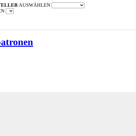
TELLER
AUSWÄHLEN
EN
patronen