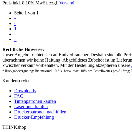
Preis inkl. 8.10% MwSt. zzgl.
Versand
Seite 1 von 1
«
‹
1
›
»
Rechtliche Hinweise:
Unser Angebot richtet sich an Endverbraucher. Deshalb sind alle Prei
übernehmen wir keine Haftung. Abgebildetes Zubehör ist im Lieferum
Zwischenverkauf vorbehalten. Mit der Bestellung akzeptieren unsere
* Rückgabevergütung: Bis maximal 10 Stk. bezw. max. 10% des Bestellwertes pro Auftrag; 
Kundenservice
Downloads
FAQ
Tintenpatronen kaufen
Lasertoner kaufen
Druckerpatronen nachfüllen
Drucker-Empfehlung
THINKshop