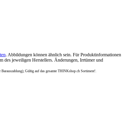
ten
. Abbildungen können ähnlich sein. Für Produktinformationen
 des jeweiligen Herstellers. Änderungen, Irrtümer und
e Barauszahlung); Gültig auf das gesamte THINKshop.ch Sortiment!.