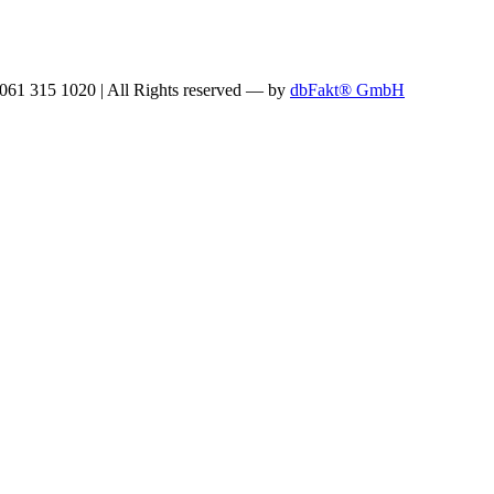
: 061 315 1020
|
All Rights reserved —
by
dbFakt® GmbH