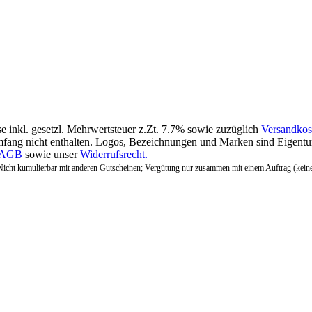
se inkl. gesetzl. Mehrwertsteuer z.Zt. 7.7% sowie zuzüglich
Versandkos
fang nicht enthalten. Logos, Bezeichnungen und Marken sind Eigentum
AGB
sowie unser
Widerrufsrecht.
Nicht kumulierbar mit anderen Gutscheinen; Vergütung nur zusammen mit einem Auftrag (kein