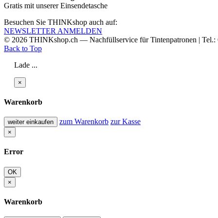
Gratis mit unserer Einsendetasche
Besuchen Sie THINKshop auch auf:
NEWSLETTER ANMELDEN
© 2026
THINKshop.ch —
Nachfüllservice für
Tintenpatronen | Tel.
Back to Top
Lade ...
×
Warenkorb
zum Warenkorb
zur Kasse
weiter einkaufen
×
Error
OK
×
Warenkorb