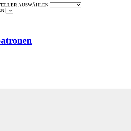
TELLER
AUSWÄHLEN
EN
patronen