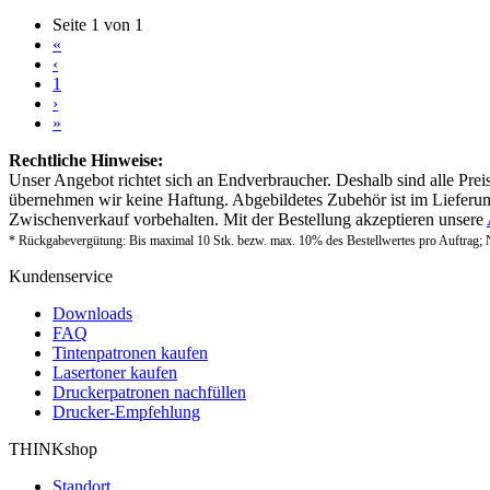
Seite 1 von 1
«
‹
1
›
»
Rechtliche Hinweise:
Unser Angebot richtet sich an Endverbraucher. Deshalb sind alle Prei
übernehmen wir keine Haftung. Abgebildetes Zubehör ist im Lieferum
Zwischenverkauf vorbehalten. Mit der Bestellung akzeptieren unsere
* Rückgabevergütung: Bis maximal 10 Stk. bezw. max. 10% des Bestellwertes pro Auftrag; 
Kundenservice
Downloads
FAQ
Tintenpatronen kaufen
Lasertoner kaufen
Druckerpatronen nachfüllen
Drucker-Empfehlung
THINKshop
Standort