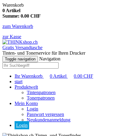
Warenkorb
0
Artikel
Summe:
0.00
CHF
zum Warenkorb
zur Kasse
Gratis Versandtasche
Tinten- und Tonerservice für Ihren Drucker
Navigation
Toggle navigation
Ihr Warenkorb
0
Artikel
0.00
CHF
start
Produktwelt
Tintenpatronen
Tonerpatronen
Mein Konto
Login
Passwort vergessen
Neukundenanmeldung
Login
Tinten- und Tonerfinder