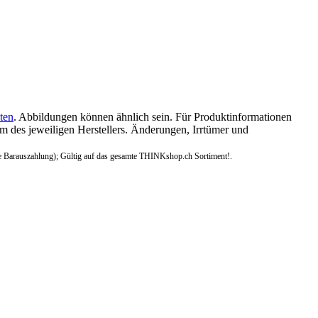
ten
. Abbildungen können ähnlich sein. Für Produktinformationen
 des jeweiligen Herstellers. Änderungen, Irrtümer und
e Barauszahlung); Gültig auf das gesamte THINKshop.ch Sortiment!.