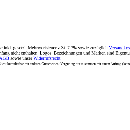
se inkl. gesetzl. Mehrwertsteuer z.Zt. 7.7% sowie zuzüglich
Versandkos
fang nicht enthalten. Logos, Bezeichnungen und Marken sind Eigentum
AGB
sowie unser
Widerrufsrecht.
Nicht kumulierbar mit anderen Gutscheinen; Vergütung nur zusammen mit einem Auftrag (kein