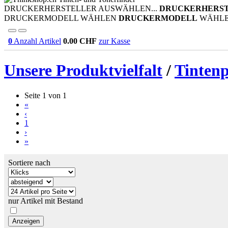
DRUCKERHERSTELLER AUSWÄHLEN...
DRUCKERHERS
DRUCKERMODELL WÄHLEN
DRUCKERMODELL
WÄHL
0
Anzahl Artikel
0.00
CHF
zur Kasse
Unsere Produktvielfalt
/
Tinten
Seite 1 von 1
«
‹
1
›
»
Sortiere nach
nur Artikel mit Bestand