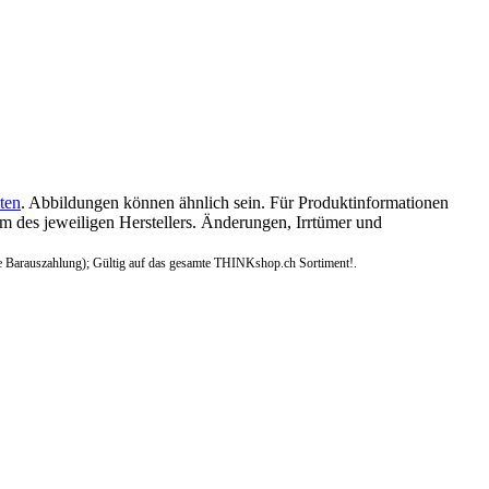
ten
. Abbildungen können ähnlich sein. Für Produktinformationen
 des jeweiligen Herstellers. Änderungen, Irrtümer und
e Barauszahlung); Gültig auf das gesamte THINKshop.ch Sortiment!.