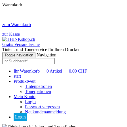
Warenkorb
zum Warenkorb
zur Kasse
Gratis Versandtasche
Tinten- und Tonerservice für Ihren Drucker
Navigation
Toggle navigation
Ihr Warenkorb
0
Artikel
0.00
CHF
start
Produktwelt
Tintenpatronen
Tonerpatronen
Mein Konto
Login
Passwort vergessen
Neukundenanmeldung
Login
Tinten- und Tonerfinder