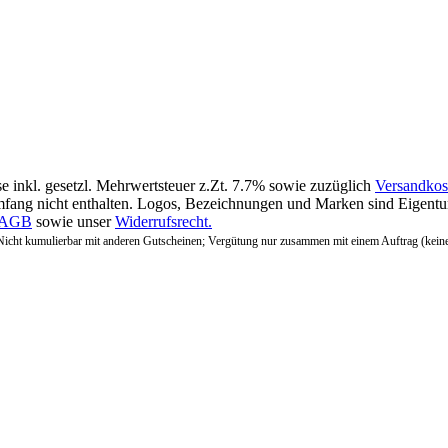
se inkl. gesetzl. Mehrwertsteuer z.Zt. 7.7% sowie zuzüglich
Versandkos
fang nicht enthalten. Logos, Bezeichnungen und Marken sind Eigentum
AGB
sowie unser
Widerrufsrecht.
Nicht kumulierbar mit anderen Gutscheinen; Vergütung nur zusammen mit einem Auftrag (kein