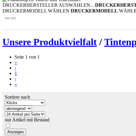
DRUCKERHERSTELLER AUSWÄHLEN...
DRUCKERHERS
DRUCKERMODELL WÄHLEN
DRUCKERMODELL
WÄHL
Unsere Produktvielfalt
/
Tinten
Seite 1 von 1
«
‹
1
›
»
Sortiere nach
nur Artikel mit Bestand