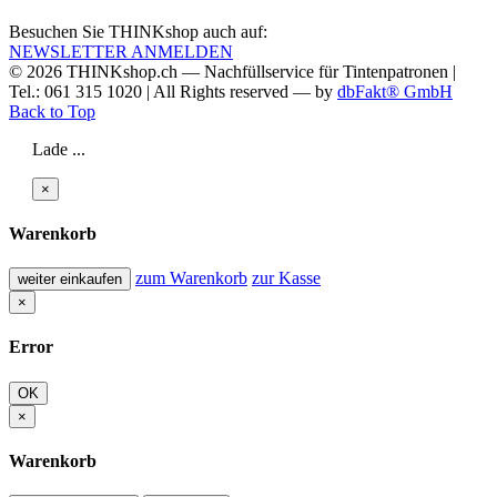
Besuchen Sie THINKshop auch auf:
NEWSLETTER ANMELDEN
© 2026
THINKshop.ch —
Nachfüllservice für
Tintenpatronen |
Tel.: 061 315 1020
|
All Rights reserved —
by
dbFakt® GmbH
Back to Top
Lade ...
×
Warenkorb
zum Warenkorb
zur Kasse
weiter einkaufen
×
Error
OK
×
Warenkorb