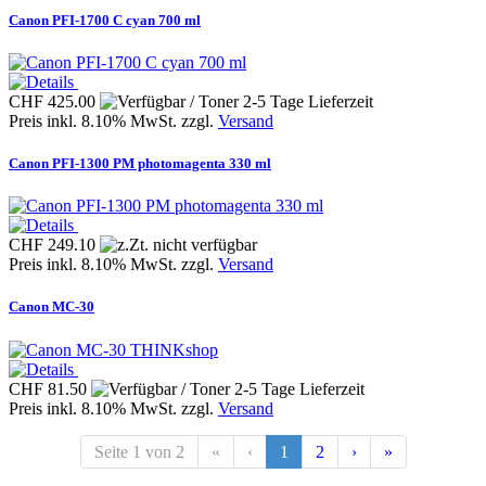
Canon PFI-1700 C cyan 700 ml
CHF 425.00
Preis inkl. 8.10% MwSt. zzgl.
Versand
Canon PFI-1300 PM photomagenta 330 ml
CHF 249.10
Preis inkl. 8.10% MwSt. zzgl.
Versand
Canon MC-30
THINKshop
CHF 81.50
Preis inkl. 8.10% MwSt. zzgl.
Versand
Seite 1 von 2
«
‹
1
2
›
»