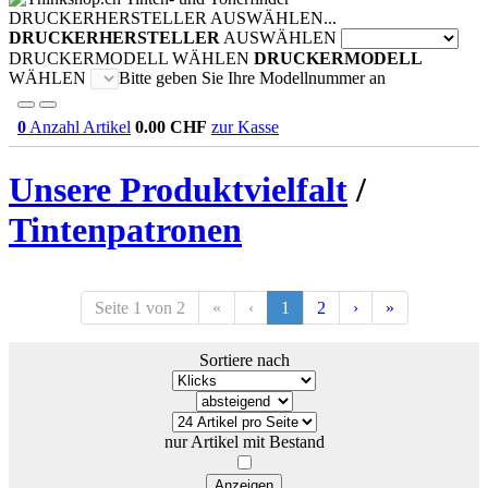
DRUCKERHERSTELLER AUSWÄHLEN...
DRUCKERHERSTELLER
AUSWÄHLEN
DRUCKERMODELL WÄHLEN
DRUCKERMODELL
WÄHLEN
Bitte geben Sie Ihre Modellnummer an
0
Anzahl Artikel
0.00
CHF
zur Kasse
Unsere Produktvielfalt
/
Tintenpatronen
Seite 1 von 2
«
‹
1
2
›
»
Sortiere nach
nur Artikel mit Bestand