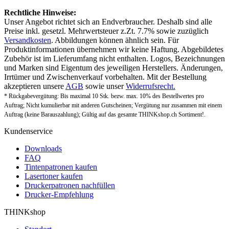
Rechtliche Hinweise:
Unser Angebot richtet sich an Endverbraucher. Deshalb sind alle
Preise inkl. gesetzl. Mehrwertsteuer z.Zt. 7.7% sowie zuzüglich
Versandkosten
. Abbildungen können ähnlich sein. Für
Produktinformationen übernehmen wir keine Haftung. Abgebildetes
Zubehör ist im Lieferumfang nicht enthalten. Logos, Bezeichnungen
und Marken sind Eigentum des jeweiligen Herstellers. Änderungen,
Irrtümer und Zwischenverkauf vorbehalten. Mit der Bestellung
akzeptieren unsere
AGB
sowie unser
Widerrufsrecht.
* Rückgabevergütung: Bis maximal 10 Stk. bezw. max. 10% des Bestellwertes pro
Auftrag; Nicht kumulierbar mit anderen Gutscheinen; Vergütung nur zusammen mit einem
Auftrag (keine Barauszahlung); Gültig auf das gesamte THINKshop.ch Sortiment!.
Kundenservice
Downloads
FAQ
Tintenpatronen kaufen
Lasertoner kaufen
Druckerpatronen nachfüllen
Drucker-Empfehlung
THINKshop