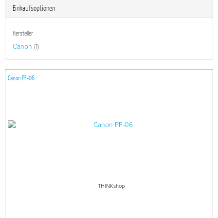
Einkaufsoptionen
Hersteller
Canon
(1)
Canon PF-06
THINKshop