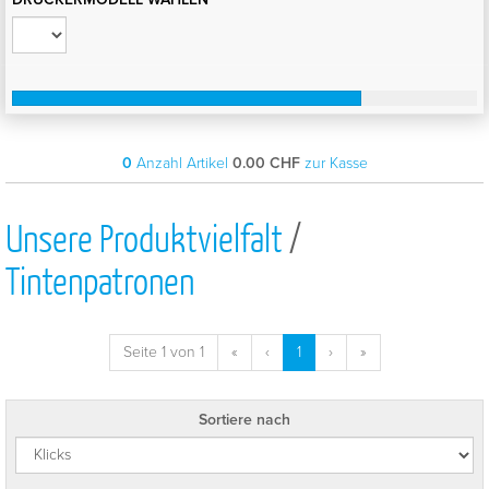
0
Anzahl Artikel
0.00
CHF
zur Kasse
Unsere Produktvielfalt
/
Tintenpatronen
Seite 1 von 1
«
‹
1
›
»
Sortiere nach