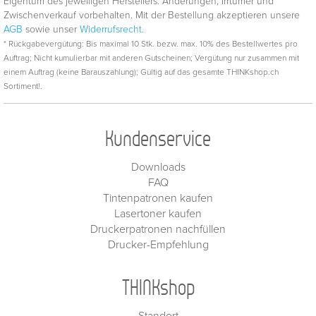
Eigentum des jeweiligen Herstellers. Änderungen, Irrtümer und
Zwischenverkauf vorbehalten. Mit der Bestellung akzeptieren unsere
AGB
sowie unser
Widerrufsrecht.
* Rückgabevergütung: Bis maximal 10 Stk. bezw. max. 10% des Bestellwertes pro
Auftrag; Nicht kumulierbar mit anderen Gutscheinen; Vergütung nur zusammen mit
einem Auftrag (keine Barauszahlung); Gültig auf das gesamte THINKshop.ch
Sortiment!.
Kundenservice
Downloads
FAQ
Tintenpatronen kaufen
Lasertoner kaufen
Druckerpatronen nachfüllen
Drucker-Empfehlung
THINKshop