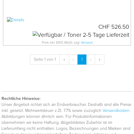
CHF 526.50
Preis inkl. 8.10% MwSt. zzgl.
Versand
Seite 1 von 1
«
‹
1
›
»
Rechtliche Hinweise:
Unser Angebot richtet sich an Endverbraucher. Deshalb sind alle Preise
inkl. gesetzl. Mehrwertsteuer z.Zt. 7.7% sowie zuzüglich
Versandkosten
.
Abbildungen können ähnlich sein. Für Produktinformationen
übernehmen wir keine Haftung. Abgebildetes Zubehör ist im
Lieferumfang nicht enthalten. Logos, Bezeichnungen und Marken sind