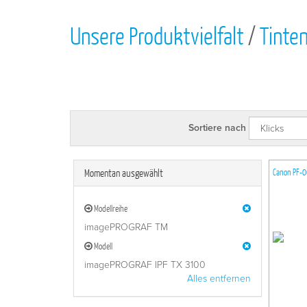
Unsere Produktvielfalt
/
Tinte
Sortiere nach
Momentan ausgewählt
Canon PF-0
Modellreihe
imagePROGRAF TM
Modell
imagePROGRAF IPF TX 3100
Alles entfernen