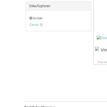
Einkaufsoptionen
Hersteller
Canon
(1)
Preis in