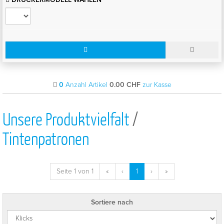
0
Anzahl Artikel
0.00
CHF
zur Kasse
Unsere Produktvielfalt
/
Tintenpatronen
Seite 1 von 1
«
‹
1
›
»
Sortiere nach