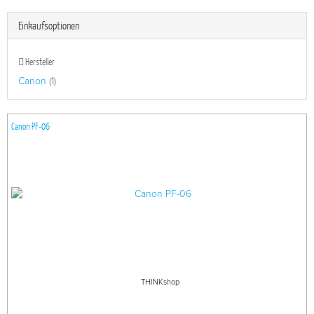
Einkaufsoptionen
Hersteller
Canon
(1)
Canon PF-06
THINKshop