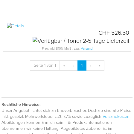
CHF 526.50
Preis inkl. 8.10% MwSt. zzgl.
Versand
Seite 1 von 1
«
‹
1
›
»
Rechtliche Hinweise:
Unser Angebot richtet sich an Endverbraucher. Deshalb sind alle Preise
inkl. gesetzl. Mehrwertsteuer z.Zt. 7.7% sowie zuzüglich
Versandkosten
.
Abbildungen können ähnlich sein. Für Produktinformationen
übernehmen wir keine Haftung. Abgebildetes Zubehör ist im