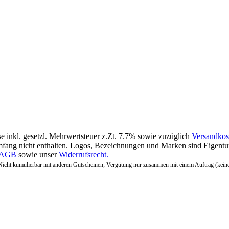
se inkl. gesetzl. Mehrwertsteuer z.Zt. 7.7% sowie zuzüglich
Versandkos
fang nicht enthalten. Logos, Bezeichnungen und Marken sind Eigentum
AGB
sowie unser
Widerrufsrecht.
Nicht kumulierbar mit anderen Gutscheinen; Vergütung nur zusammen mit einem Auftrag (kein