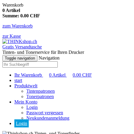
Warenkorb
0
Artikel
Summe:
0.00
CHF
zum Warenkorb
zur Kasse
Gratis Versandtasche
Tinten- und Tonerservice für Ihren Drucker
Navigation
Toggle navigation
Ihr Warenkorb
0
Artikel
0.00
CHF
start
Produktwelt
Tintenpatronen
Tonerpatronen
Mein Konto
Login
Passwort vergessen
Neukundenanmeldung
Login
Tinten- und Tonerfinder