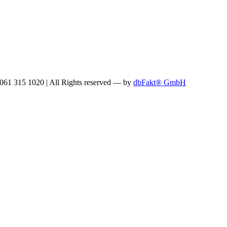
: 061 315 1020
|
All Rights reserved —
by
dbFakt® GmbH