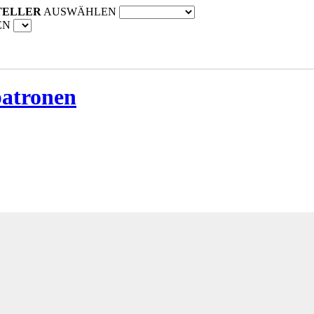
TELLER
AUSWÄHLEN
EN
patronen