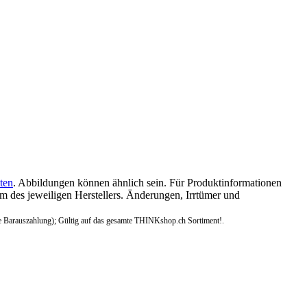
ten
. Abbildungen können ähnlich sein. Für Produktinformationen
 des jeweiligen Herstellers. Änderungen, Irrtümer und
e Barauszahlung); Gültig auf das gesamte THINKshop.ch Sortiment!.