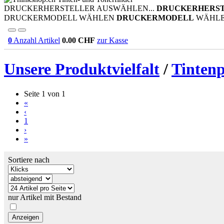
DRUCKERHERSTELLER AUSWÄHLEN...
DRUCKERHERS
DRUCKERMODELL WÄHLEN
DRUCKERMODELL
WÄHL
0
Anzahl Artikel
0.00
CHF
zur Kasse
Unsere Produktvielfalt
/
Tinten
Seite 1 von 1
«
‹
1
›
»
Sortiere nach
nur Artikel mit Bestand