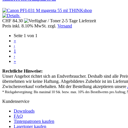
THINKshop
CHF 84.30
Preis inkl. 8.10% MwSt. zzgl.
Versand
Seite 1 von 1
«
‹
1
›
»
Rechtliche Hinweise:
Unser Angebot richtet sich an Endverbraucher. Deshalb sind alle Prei
übernehmen wir keine Haftung. Abgebildetes Zubehör ist im Lieferum
Zwischenverkauf vorbehalten. Mit der Bestellung akzeptieren unsere
* Rückgabevergütung: Bis maximal 10 Stk. bezw. max. 10% des Bestellwertes pro Auftrag; 
Kundenservice
Downloads
FAQ
Tintenpatronen kaufen
Lasertoner kaufen