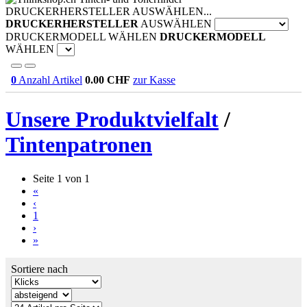
DRUCKERHERSTELLER AUSWÄHLEN...
DRUCKERHERSTELLER
AUSWÄHLEN
DRUCKERMODELL WÄHLEN
DRUCKERMODELL
WÄHLEN
0
Anzahl Artikel
0.00
CHF
zur Kasse
Unsere Produktvielfalt
/
Tintenpatronen
Seite 1 von 1
«
‹
1
›
»
Sortiere nach