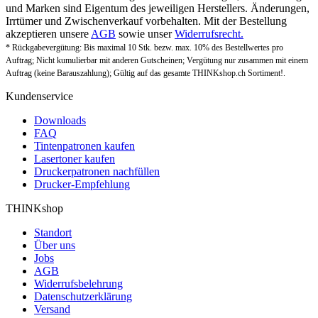
und Marken sind Eigentum des jeweiligen Herstellers. Änderungen,
Irrtümer und Zwischenverkauf vorbehalten. Mit der Bestellung
akzeptieren unsere
AGB
sowie unser
Widerrufsrecht.
* Rückgabevergütung: Bis maximal 10 Stk. bezw. max. 10% des Bestellwertes pro
Auftrag; Nicht kumulierbar mit anderen Gutscheinen; Vergütung nur zusammen mit einem
Auftrag (keine Barauszahlung); Gültig auf das gesamte THINKshop.ch Sortiment!.
Kundenservice
Downloads
FAQ
Tintenpatronen kaufen
Lasertoner kaufen
Druckerpatronen nachfüllen
Drucker-Empfehlung
THINKshop
Standort
Über uns
Jobs
AGB
Widerrufsbelehrung
Datenschutzerklärung
Versand