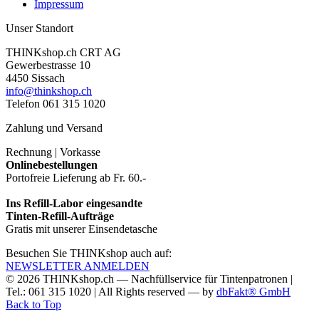
Impressum
Unser Standort
THINKshop.ch CRT AG
Gewerbestrasse 10
4450 Sissach
info@thinkshop.ch
Telefon 061 315 1020
Zahlung und Versand
Rechnung | Vorkasse
Onlinebestellungen
Portofreie Lieferung ab Fr. 60.-
Ins Refill-Labor eingesandte
Tinten-Refill-Aufträge
Gratis mit unserer Einsendetasche
Besuchen Sie THINKshop auch auf:
NEWSLETTER ANMELDEN
© 2026
THINKshop.ch —
Nachfüllservice für
Tintenpatronen |
Tel.: 061 315 1020
|
All Rights reserved —
by
dbFakt® GmbH
Back to Top