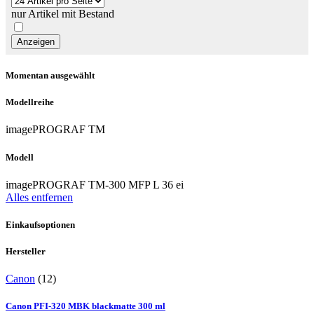
nur Artikel mit Bestand
Momentan ausgewählt
Modellreihe
imagePROGRAF TM
Modell
imagePROGRAF TM-300 MFP L 36 ei
Alles entfernen
Einkaufsoptionen
Hersteller
Canon
(12)
Canon PFI-320 MBK blackmatte 300 ml