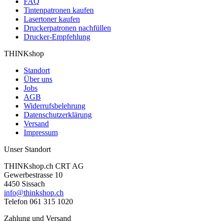
FAQ
Tintenpatronen kaufen
Lasertoner kaufen
Druckerpatronen nachfüllen
Drucker-Empfehlung
THINKshop
Standort
Über uns
Jobs
AGB
Widerrufsbelehrung
Datenschutzerklärung
Versand
Impressum
Unser Standort
THINKshop.ch CRT AG
Gewerbestrasse 10
4450 Sissach
info@thinkshop.ch
Telefon 061 315 1020
Zahlung und Versand