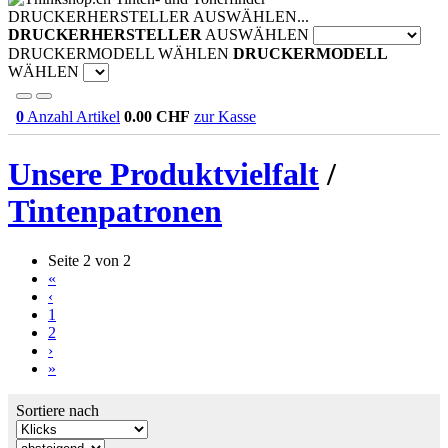
DRUCKERHERSTELLER AUSWÄHLEN...
DRUCKERHERSTELLER
AUSWÄHLEN
DRUCKERMODELL WÄHLEN
DRUCKERMODELL
WÄHLEN
0
Anzahl Artikel
0.00
CHF
zur Kasse
Unsere Produktvielfalt
/
Tintenpatronen
Seite 2 von 2
«
‹
1
2
›
»
Sortiere nach