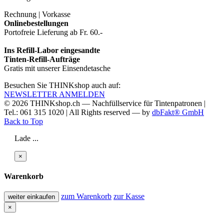
Rechnung | Vorkasse
Onlinebestellungen
Portofreie Lieferung ab Fr. 60.-
Ins Refill-Labor eingesandte
Tinten-Refill-Aufträge
Gratis mit unserer Einsendetasche
Besuchen Sie THINKshop auch auf:
NEWSLETTER ANMELDEN
© 2026
THINKshop.ch —
Nachfüllservice für
Tintenpatronen |
Tel.: 061 315 1020
|
All Rights reserved —
by
dbFakt® GmbH
Back to Top
Lade ...
×
Warenkorb
zum Warenkorb
zur Kasse
weiter einkaufen
×