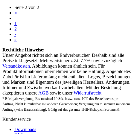
Seite 2 von 2
«
‹
1
2
›
»
Rechtliche Hinweise:
Unser Angebot richtet sich an Endverbraucher. Deshalb sind alle
Preise inkl. gesetzl. Mehrwertsteuer z.Zt. 7.7% sowie zuzüglich
Versandkosten
. Abbildungen können ähnlich sein. Für
Produktinformationen übernehmen wir keine Haftung. Abgebildetes
Zubehör ist im Lieferumfang nicht enthalten. Logos, Bezeichnungen
und Marken sind Eigentum des jeweiligen Herstellers. Änderungen,
Irrtümer und Zwischenverkauf vorbehalten. Mit der Bestellung
akzeptieren unsere
AGB
sowie unser
Widerrufsrecht.
* Rückgabevergütung: Bis maximal 10 Stk. bezw. max. 10% des Bestellwertes pro
Auftrag; Nicht kumulierbar mit anderen Gutscheinen; Vergütung nur zusammen mit einem
Auftrag (keine Barauszahlung); Gültig auf das gesamte THINKshop.ch Sortiment!.
Kundenservice
Downloads