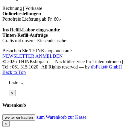
Rechnung | Vorkasse
Onlinebestellungen
Portofreie Lieferung ab Fr. 60.-
Ins Refill-Labor eingesandte
Tinten-Refill-Aufträge
Gratis mit unserer Einsendetasche
Besuchen Sie THINKshop auch auf:
NEWSLETTER ANMELDEN
© 2026
THINKshop.ch —
Nachfüllservice für
Tintenpatronen |
Tel.: 061 315 1020
|
All Rights reserved —
by
dbFakt® GmbH
Back to Top
Lade ...
×
Warenkorb
zum Warenkorb
zur Kasse
weiter einkaufen
×