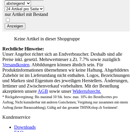
nur Artikel mit Bestand
Keine Artikel in dieser Shopgruppe
Rechtliche Hinweise:
Unser Angebot richtet sich an Endverbraucher. Deshalb sind alle
Preise inkl. gesetzl. Mehrwertsteuer z.Zt. 7.7% sowie zuzüglich
Versandkosten
. Abbildungen können ähnlich sein. Für
Produktinformationen übernehmen wir keine Haftung. Abgebildetes
Zubehör ist im Lieferumfang nicht enthalten. Logos, Bezeichnungen
und Marken sind Eigentum des jeweiligen Herstellers. Änderungen,
Irrtümer und Zwischenverkauf vorbehalten. Mit der Bestellung
akzeptieren unsere
AGB
sowie unser
Widerrufsrecht.
* Rückgabevergütung: Bis maximal 10 Stk. bezw. max. 10% des Bestellwertes pro
Auftrag; Nicht kumulierbar mit anderen Gutscheinen; Vergütung nur zusammen mit einem
Auftrag (keine Barauszahlung); Gültig auf das gesamte THINKshop.ch Sortiment!.
Kundenservice
Downloads