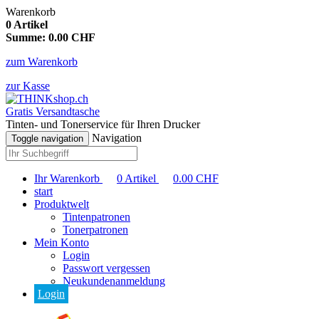
Warenkorb
0
Artikel
Summe:
0.00
CHF
zum Warenkorb
zur Kasse
Gratis Versandtasche
Tinten- und Tonerservice für Ihren Drucker
Navigation
Toggle navigation
Ihr Warenkorb
0
Artikel
0.00
CHF
start
Produktwelt
Tintenpatronen
Tonerpatronen
Mein Konto
Login
Passwort vergessen
Neukundenanmeldung
Login