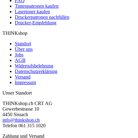
FAQ
Tintenpatronen kaufen
Lasertoner kaufen
Druckerpatronen nachfüllen
Drucker-Empfehlung
THINKshop
Standort
Über uns
Jobs
AGB
Widerrufsbelehrung
Datenschutzerklärung
Versand
Impressum
Unser Standort
THINKshop.ch CRT AG
Gewerbestrasse 10
4450 Sissach
info@thinkshop.ch
Telefon 061 315 1020
Zahlung und Versand