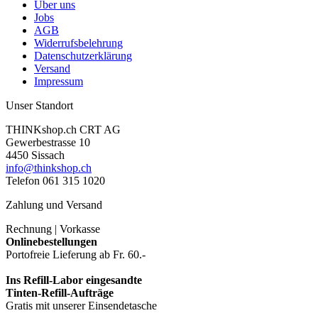
Über uns
Jobs
AGB
Widerrufsbelehrung
Datenschutzerklärung
Versand
Impressum
Unser Standort
THINKshop.ch CRT AG
Gewerbestrasse 10
4450 Sissach
info@thinkshop.ch
Telefon 061 315 1020
Zahlung und Versand
Rechnung | Vorkasse
Onlinebestellungen
Portofreie Lieferung ab Fr. 60.-
Ins Refill-Labor eingesandte
Tinten-Refill-Aufträge
Gratis mit unserer Einsendetasche