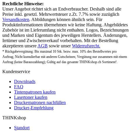
Rechtliche Hinweise:
Unser Angebot richtet sich an Endverbraucher. Deshalb sind alle
Preise inkl. gesetzl. Mehrwertsteuer z.Zt. 7.7% sowie zuzüglich
Versandkosten
. Abbildungen können ähnlich sein. Für
Produktinformationen übernehmen wir keine Haftung. Abgebildetes
Zubehör ist im Lieferumfang nicht enthalten. Logos, Bezeichnungen
und Marken sind Eigentum des jeweiligen Herstellers. Änderungen,
Irrtümer und Zwischenverkauf vorbehalten. Mit der Bestellung
akzeptieren unsere
AGB
sowie unser
Widerrufsrecht.
* Rückgabevergütung: Bis maximal 10 Stk. bezw. max. 10% des Bestellwertes pro
Auftrag; Nicht kumulierbar mit anderen Gutscheinen; Vergütung nur zusammen mit einem
Auftrag (keine Barauszahlung); Gültig auf das gesamte THINKshop.ch Sortiment!.
Kundenservice
Downloads
FAQ
Tintenpatronen kaufen
Lasertoner kaufen
Druckerpatronen nachfüllen
Drucker-Empfehlung
THINKshop
Standort