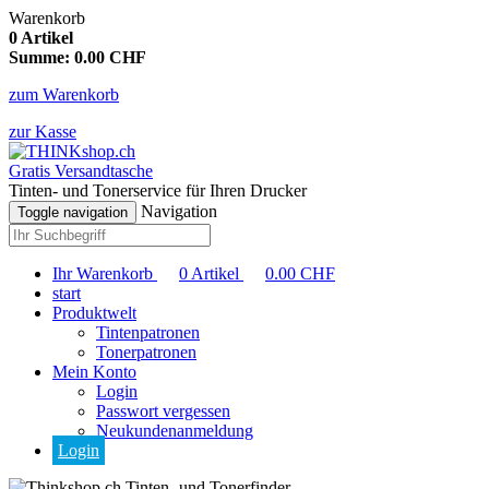
Warenkorb
0
Artikel
Summe:
0.00
CHF
zum Warenkorb
zur Kasse
Gratis Versandtasche
Tinten- und Tonerservice für Ihren Drucker
Navigation
Toggle navigation
Ihr Warenkorb
0
Artikel
0.00
CHF
start
Produktwelt
Tintenpatronen
Tonerpatronen
Mein Konto
Login
Passwort vergessen
Neukundenanmeldung
Login
Tinten- und Tonerfinder