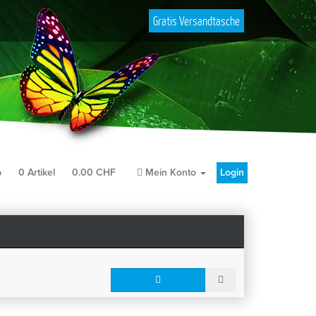
Gratis Versandtasche
b
0
Artikel
0.00
CHF
Mein Konto
Login