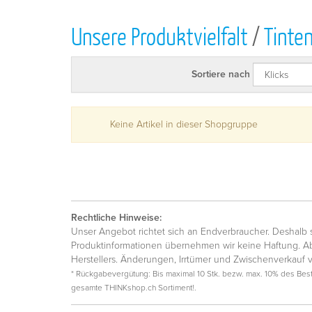
Unsere Produktvielfalt
/
Tinte
Sortiere nach
Keine Artikel in dieser Shopgruppe
Rechtliche Hinweise:
Unser Angebot richtet sich an Endverbraucher. Deshalb si
Produktinformationen übernehmen wir keine Haftung. Ab
Herstellers. Änderungen, Irrtümer und Zwischenverkauf 
* Rückgabevergütung: Bis maximal 10 Stk. bezw. max. 10% des Beste
gesamte THINKshop.ch Sortiment!.