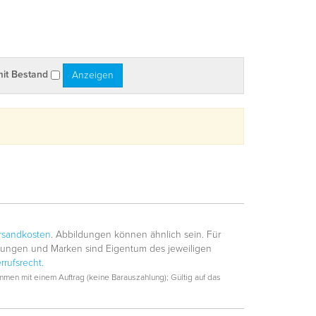
mit Bestand
rsandkosten
. Abbildungen können ähnlich sein. Für
hnungen und Marken sind Eigentum des jeweiligen
rrufsrecht.
men mit einem Auftrag (keine Barauszahlung); Gültig auf das