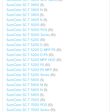
SureColor SC-T 3400
(5)
SureColor SC-T 3400 N
(5)
SureColor SC-T 3405
(5)
SureColor SC-T 3405 N
(5)
SureColor SC-T 5000
(10)
SureColor SC-T 5000 POS
(10)
SureColor SC-T 5000 Series
(10)
SureColor SC-T 5200
(10)
SureColor SC-T 5200 D
(10)
SureColor SC-T 5200 D MFP PS
(10)
SureColor SC-T 5200 D-PS
(10)
SureColor SC-T 5200 MFP HDD
(10)
SureColor SC-T 5200 PS
(10)
SureColor SC-T 5200 PS MFP
(10)
SureColor SC-T 5200 Series
(10)
SureColor SC-T 5400
(5)
SureColor SC-T 5400 M
(5)
SureColor SC-T 5400 N
(5)
SureColor SC-T 5405
(5)
SureColor SC-T 7000
(10)
SureColor SC-T 7000 POS
(10)
SureColor SC-T 7000 Series
(10)