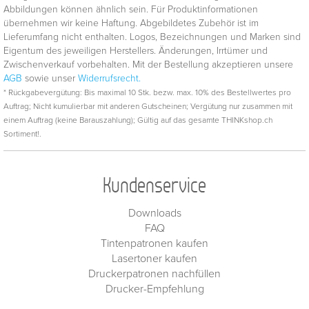
Abbildungen können ähnlich sein. Für Produktinformationen
übernehmen wir keine Haftung. Abgebildetes Zubehör ist im
Lieferumfang nicht enthalten. Logos, Bezeichnungen und Marken sind
Eigentum des jeweiligen Herstellers. Änderungen, Irrtümer und
Zwischenverkauf vorbehalten. Mit der Bestellung akzeptieren unsere
AGB
sowie unser
Widerrufsrecht.
* Rückgabevergütung: Bis maximal 10 Stk. bezw. max. 10% des Bestellwertes pro
Auftrag; Nicht kumulierbar mit anderen Gutscheinen; Vergütung nur zusammen mit
einem Auftrag (keine Barauszahlung); Gültig auf das gesamte THINKshop.ch
Sortiment!.
Kundenservice
Downloads
FAQ
Tintenpatronen kaufen
Lasertoner kaufen
Druckerpatronen nachfüllen
Drucker-Empfehlung