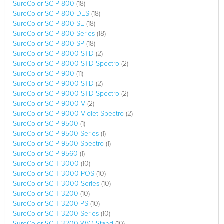
SureColor SC-P 800
(18)
SureColor SC-P 800 DES
(18)
SureColor SC-P 800 SE
(18)
SureColor SC-P 800 Series
(18)
SureColor SC-P 800 SP
(18)
SureColor SC-P 8000 STD
(2)
SureColor SC-P 8000 STD Spectro
(2)
SureColor SC-P 900
(11)
SureColor SC-P 9000 STD
(2)
SureColor SC-P 9000 STD Spectro
(2)
SureColor SC-P 9000 V
(2)
SureColor SC-P 9000 Violet Spectro
(2)
SureColor SC-P 9500
(1)
SureColor SC-P 9500 Series
(1)
SureColor SC-P 9500 Spectro
(1)
SureColor SC-P 9560
(1)
SureColor SC-T 3000
(10)
SureColor SC-T 3000 POS
(10)
SureColor SC-T 3000 Series
(10)
SureColor SC-T 3200
(10)
SureColor SC-T 3200 PS
(10)
SureColor SC-T 3200 Series
(10)
SureColor SC-T 3200 W/O Stand
(10)