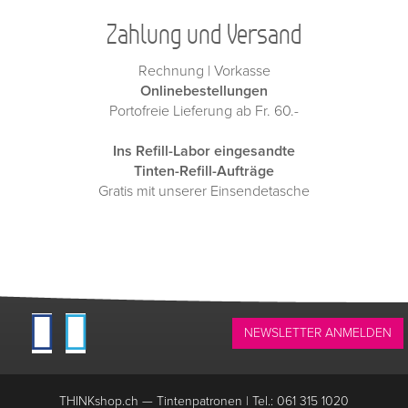
Zahlung und Versand
Rechnung | Vorkasse
Onlinebestellungen
Portofreie Lieferung ab Fr. 60.-
Ins Refill-Labor eingesandte
Tinten-Refill-Aufträge
Gratis mit unserer Einsendetasche
NEWSLETTER ANMELDEN
THINKshop.ch —
Tintenpatronen | Tel.: 061 315 1020