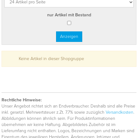
nur Artikel mit Bestand
Keine Artikel in dieser Shopgruppe
Rechtliche Hinweise:
Unser Angebot richtet sich an Endverbraucher. Deshalb sind alle Preise
inkl. gesetzl. Mehrwertsteuer z.Zt. 7.7% sowie zuzüglich
Versandkosten
.
Abbildungen können ähnlich sein. Für Produktinformationen
übernehmen wir keine Haftung. Abgebildetes Zubehör ist im
Lieferumfang nicht enthalten. Logos, Bezeichnungen und Marken sind
Eigentum des jeweiligen Herstellers. Änderungen, Irrtümer und