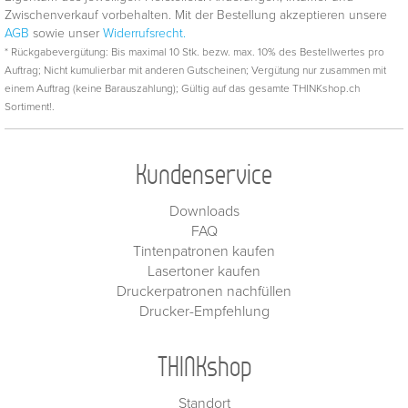
Zwischenverkauf vorbehalten. Mit der Bestellung akzeptieren unsere
AGB
sowie unser
Widerrufsrecht.
* Rückgabevergütung: Bis maximal 10 Stk. bezw. max. 10% des Bestellwertes pro
Auftrag; Nicht kumulierbar mit anderen Gutscheinen; Vergütung nur zusammen mit
einem Auftrag (keine Barauszahlung); Gültig auf das gesamte THINKshop.ch
Sortiment!.
Kundenservice
Downloads
FAQ
Tintenpatronen kaufen
Lasertoner kaufen
Druckerpatronen nachfüllen
Drucker-Empfehlung
THINKshop
Standort