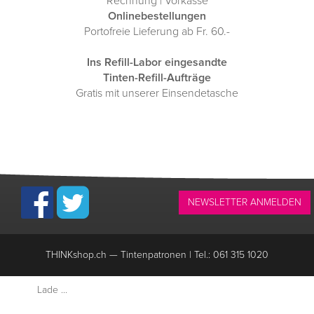
Rechnung | Vorkasse
Onlinebestellungen
Portofreie Lieferung ab Fr. 60.-
Ins Refill-Labor eingesandte
Tinten-Refill-Aufträge
Gratis mit unserer Einsendetasche
NEWSLETTER ANMELDEN
THINKshop.ch —
Tintenpatronen | Tel.: 061 315 1020
Lade ...