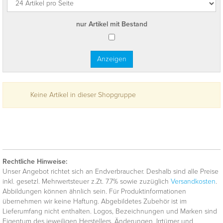
nur Artikel mit Bestand
Keine Artikel in dieser Shopgruppe
Rechtliche Hinweise:
Unser Angebot richtet sich an Endverbraucher. Deshalb sind alle Preise
inkl. gesetzl. Mehrwertsteuer z.Zt. 7.7% sowie zuzüglich
Versandkosten
.
Abbildungen können ähnlich sein. Für Produktinformationen
übernehmen wir keine Haftung. Abgebildetes Zubehör ist im
Lieferumfang nicht enthalten. Logos, Bezeichnungen und Marken sind
Eigentum des jeweiligen Herstellers. Änderungen, Irrtümer und