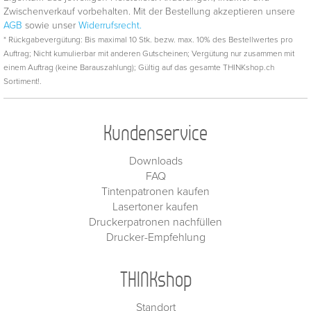
Zwischenverkauf vorbehalten. Mit der Bestellung akzeptieren unsere
AGB
sowie unser
Widerrufsrecht.
* Rückgabevergütung: Bis maximal 10 Stk. bezw. max. 10% des Bestellwertes pro
Auftrag; Nicht kumulierbar mit anderen Gutscheinen; Vergütung nur zusammen mit
einem Auftrag (keine Barauszahlung); Gültig auf das gesamte THINKshop.ch
Sortiment!.
Kundenservice
Downloads
FAQ
Tintenpatronen kaufen
Lasertoner kaufen
Druckerpatronen nachfüllen
Drucker-Empfehlung
THINKshop
Standort