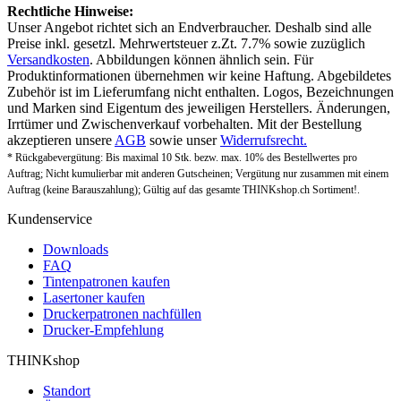
Rechtliche Hinweise:
Unser Angebot richtet sich an Endverbraucher. Deshalb sind alle
Preise inkl. gesetzl. Mehrwertsteuer z.Zt. 7.7% sowie zuzüglich
Versandkosten
. Abbildungen können ähnlich sein. Für
Produktinformationen übernehmen wir keine Haftung. Abgebildetes
Zubehör ist im Lieferumfang nicht enthalten. Logos, Bezeichnungen
und Marken sind Eigentum des jeweiligen Herstellers. Änderungen,
Irrtümer und Zwischenverkauf vorbehalten. Mit der Bestellung
akzeptieren unsere
AGB
sowie unser
Widerrufsrecht.
* Rückgabevergütung: Bis maximal 10 Stk. bezw. max. 10% des Bestellwertes pro
Auftrag; Nicht kumulierbar mit anderen Gutscheinen; Vergütung nur zusammen mit einem
Auftrag (keine Barauszahlung); Gültig auf das gesamte THINKshop.ch Sortiment!.
Kundenservice
Downloads
FAQ
Tintenpatronen kaufen
Lasertoner kaufen
Druckerpatronen nachfüllen
Drucker-Empfehlung
THINKshop
Standort