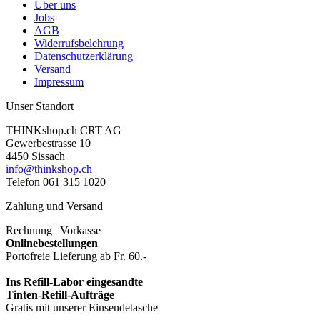
Über uns
Jobs
AGB
Widerrufsbelehrung
Datenschutzerklärung
Versand
Impressum
Unser Standort
THINKshop.ch CRT AG
Gewerbestrasse 10
4450 Sissach
info@thinkshop.ch
Telefon 061 315 1020
Zahlung und Versand
Rechnung | Vorkasse
Onlinebestellungen
Portofreie Lieferung ab Fr. 60.-
Ins Refill-Labor eingesandte
Tinten-Refill-Aufträge
Gratis mit unserer Einsendetasche