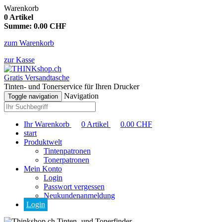
Warenkorb
0
Artikel
Summe:
0.00
CHF
zum Warenkorb
zur Kasse
Gratis Versandtasche
Tinten- und Tonerservice für Ihren Drucker
Navigation
Toggle navigation
Ihr Warenkorb
0
Artikel
0.00
CHF
start
Produktwelt
Tintenpatronen
Tonerpatronen
Mein Konto
Login
Passwort vergessen
Neukundenanmeldung
Login
Tinten- und Tonerfinder