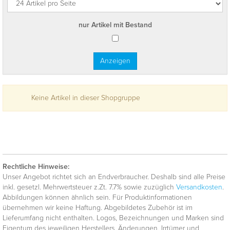
nur Artikel mit Bestand
Keine Artikel in dieser Shopgruppe
Rechtliche Hinweise:
Unser Angebot richtet sich an Endverbraucher. Deshalb sind alle Preise
inkl. gesetzl. Mehrwertsteuer z.Zt. 7.7% sowie zuzüglich
Versandkosten
.
Abbildungen können ähnlich sein. Für Produktinformationen
übernehmen wir keine Haftung. Abgebildetes Zubehör ist im
Lieferumfang nicht enthalten. Logos, Bezeichnungen und Marken sind
Eigentum des jeweiligen Herstellers. Änderungen, Irrtümer und