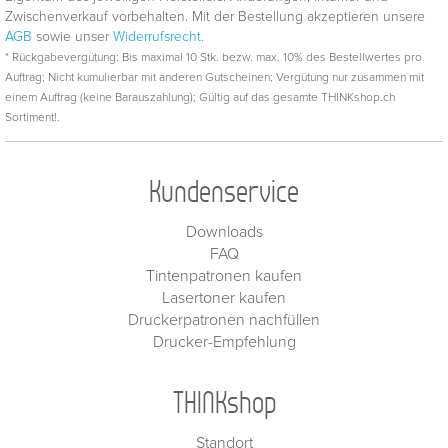
Zwischenverkauf vorbehalten. Mit der Bestellung akzeptieren unsere
AGB
sowie unser
Widerrufsrecht.
* Rückgabevergütung: Bis maximal 10 Stk. bezw. max. 10% des Bestellwertes pro
Auftrag; Nicht kumulierbar mit anderen Gutscheinen; Vergütung nur zusammen mit
einem Auftrag (keine Barauszahlung); Gültig auf das gesamte THINKshop.ch
Sortiment!.
Kundenservice
Downloads
FAQ
Tintenpatronen kaufen
Lasertoner kaufen
Druckerpatronen nachfüllen
Drucker-Empfehlung
THINKshop
Standort