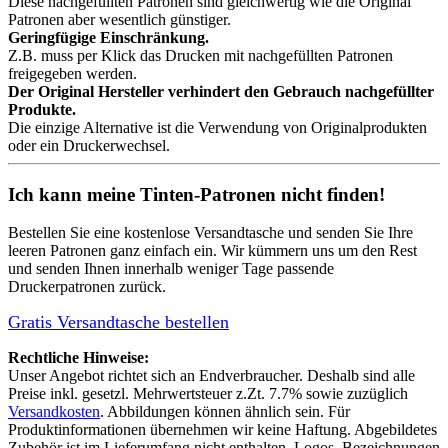
Diese nachgefüllten Patronen sind gleichwertig wie die Original
Patronen aber wesentlich günstiger.
Geringfügige Einschränkung.
Z.B. muss per Klick das Drucken mit nachgefüllten Patronen
freigegeben werden.
Der Original Hersteller verhindert den Gebrauch nachgefüllter
Produkte.
Die einzige Alternative ist die Verwendung von Originalprodukten
oder ein Druckerwechsel.
Ich kann meine Tinten-Patronen nicht finden!
Bestellen Sie eine
kostenlose Versandtasche
und senden Sie Ihre
leeren Patronen ganz einfach ein. Wir kümmern uns um den Rest
und senden Ihnen innerhalb weniger Tage passende
Druckerpatronen zurück.
Gratis Versandtasche bestellen
Rechtliche Hinweise:
Unser Angebot richtet sich an Endverbraucher. Deshalb sind alle
Preise inkl. gesetzl. Mehrwertsteuer z.Zt. 7.7% sowie zuzüglich
Versandkosten
. Abbildungen können ähnlich sein. Für
Produktinformationen übernehmen wir keine Haftung. Abgebildetes
Zubehör ist im Lieferumfang nicht enthalten. Logos, Bezeichnungen