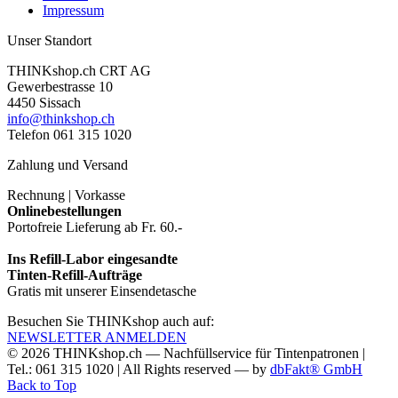
Impressum
Unser Standort
THINKshop.ch CRT AG
Gewerbestrasse 10
4450 Sissach
info@thinkshop.ch
Telefon 061 315 1020
Zahlung und Versand
Rechnung | Vorkasse
Onlinebestellungen
Portofreie Lieferung ab Fr. 60.-
Ins Refill-Labor eingesandte
Tinten-Refill-Aufträge
Gratis mit unserer Einsendetasche
Besuchen Sie THINKshop auch auf:
NEWSLETTER ANMELDEN
© 2026
THINKshop.ch —
Nachfüllservice für
Tintenpatronen |
Tel.: 061 315 1020
|
All Rights reserved —
by
dbFakt® GmbH
Back to Top