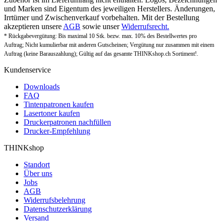
und Marken sind Eigentum des jeweiligen Herstellers. Änderungen,
Irrtümer und Zwischenverkauf vorbehalten. Mit der Bestellung
akzeptieren unsere
AGB
sowie unser
Widerrufsrecht.
* Rückgabevergütung: Bis maximal 10 Stk. bezw. max. 10% des Bestellwertes pro
Auftrag; Nicht kumulierbar mit anderen Gutscheinen; Vergütung nur zusammen mit einem
Auftrag (keine Barauszahlung); Gültig auf das gesamte THINKshop.ch Sortiment!.
Kundenservice
Downloads
FAQ
Tintenpatronen kaufen
Lasertoner kaufen
Druckerpatronen nachfüllen
Drucker-Empfehlung
THINKshop
Standort
Über uns
Jobs
AGB
Widerrufsbelehrung
Datenschutzerklärung
Versand