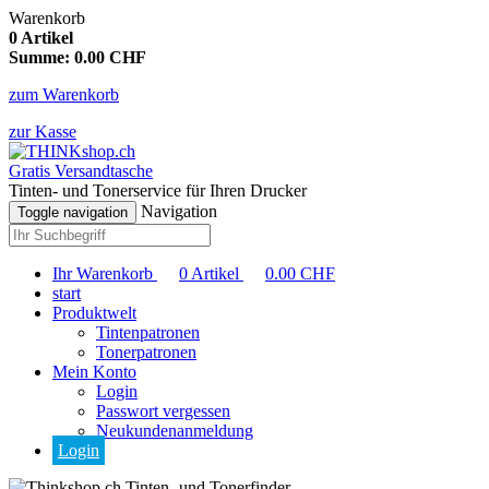
Warenkorb
0
Artikel
Summe:
0.00
CHF
zum Warenkorb
zur Kasse
Gratis Versandtasche
Tinten- und Tonerservice für Ihren Drucker
Navigation
Toggle navigation
Ihr Warenkorb
0
Artikel
0.00
CHF
start
Produktwelt
Tintenpatronen
Tonerpatronen
Mein Konto
Login
Passwort vergessen
Neukundenanmeldung
Login
Tinten- und Tonerfinder