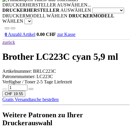
DRUCKERHERSTELLER AUSWÄHLEN...
DRUCKERHERSTELLER
AUSWÄHLEN
DRUCKERMODELL WÄHLEN
DRUCKERMODELL
WÄHLEN
0
Anzahl Artikel
0.00
CHF
zur Kasse
zurück
Brother LC223C cyan 5,9 ml
Artikelnummer:
BRLC223C
Patronennummer: LC223C
Verfügbar / Toner 2-5 Tage Lieferzeit
CHF 19.55
Gratis Versandtasche bestellen
Weitere Patronen zu Ihrer
Druckerauswahl