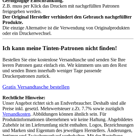
Geringfügige Einschränkung.
Z.B. muss per Klick das Drucken mit nachgefüllten Patronen
freigegeben werden.
Der Original Hersteller verhindert den Gebrauch nachgefüllter
Produkte.
Die einzige Alternative ist die Verwendung von Originalprodukten
oder ein Druckerwechsel.
Ich kann meine Tinten-Patronen nicht finden!
Bestellen Sie eine
kostenlose Versandtasche
und senden Sie Ihre
leeren Patronen ganz einfach ein. Wir kümmern uns um den Rest
und senden Ihnen innerhalb weniger Tage passende
Druckerpatronen zurück.
Gratis Versandtasche bestellen
Rechtliche Hinweise:
Unser Angebot richtet sich an Endverbraucher. Deshalb sind alle
Preise inkl. gesetzl. Mehrwertsteuer z.Zt. 7.7% sowie zuzüglich
Versandkosten
. Abbildungen können ähnlich sein. Für
Produktinformationen übernehmen wir keine Haftung. Abgebildetes
Zubehör ist im Lieferumfang nicht enthalten. Logos, Bezeichnungen
und Marken sind Eigentum des jeweiligen Herstellers. Änderungen,
Irrtümer und Zwischenverkauf vorbehalten. Mit der Bestellung