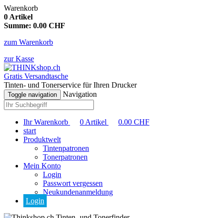
Warenkorb
0
Artikel
Summe:
0.00
CHF
zum Warenkorb
zur Kasse
Gratis Versandtasche
Tinten- und Tonerservice für Ihren Drucker
Navigation
Toggle navigation
Ihr Warenkorb
0
Artikel
0.00
CHF
start
Produktwelt
Tintenpatronen
Tonerpatronen
Mein Konto
Login
Passwort vergessen
Neukundenanmeldung
Login
Tinten- und Tonerfinder