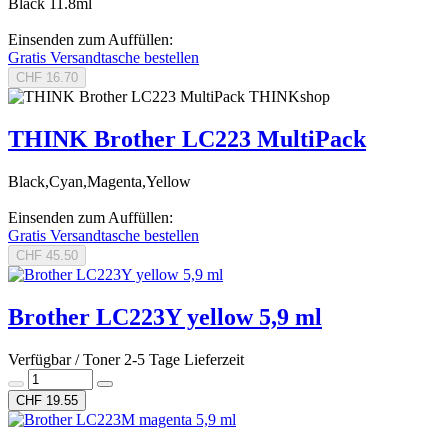
Black 11.8ml
Einsenden zum Auffüllen:
Gratis Versandtasche bestellen
CHF 16.70
THINKshop
THINK Brother LC223 MultiPack
Black,Cyan,Magenta,Yellow
Einsenden zum Auffüllen:
Gratis Versandtasche bestellen
CHF 45.50
Brother LC223Y yellow 5,9 ml
Verfügbar / Toner 2-5 Tage Lieferzeit
CHF 19.55