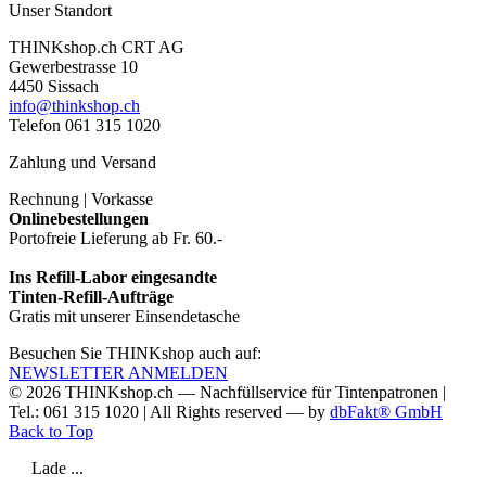
Unser Standort
THINKshop.ch CRT AG
Gewerbestrasse 10
4450 Sissach
info@thinkshop.ch
Telefon 061 315 1020
Zahlung und Versand
Rechnung | Vorkasse
Onlinebestellungen
Portofreie Lieferung ab Fr. 60.-
Ins Refill-Labor eingesandte
Tinten-Refill-Aufträge
Gratis mit unserer Einsendetasche
Besuchen Sie THINKshop auch auf:
NEWSLETTER ANMELDEN
© 2026
THINKshop.ch —
Nachfüllservice für
Tintenpatronen |
Tel.: 061 315 1020
|
All Rights reserved —
by
dbFakt® GmbH
Back to Top
Lade ...