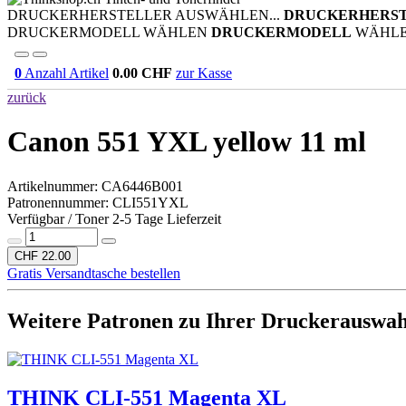
DRUCKERHERSTELLER AUSWÄHLEN...
DRUCKERHERS
DRUCKERMODELL WÄHLEN
DRUCKERMODELL
WÄHL
0
Anzahl Artikel
0.00
CHF
zur Kasse
zurück
Canon 551 YXL yellow 11 ml
Artikelnummer:
CA6446B001
Patronennummer: CLI551YXL
Verfügbar / Toner 2-5 Tage Lieferzeit
CHF 22.00
Gratis Versandtasche bestellen
Weitere Patronen zu Ihrer Druckerauswah
THINK CLI-551 Magenta XL