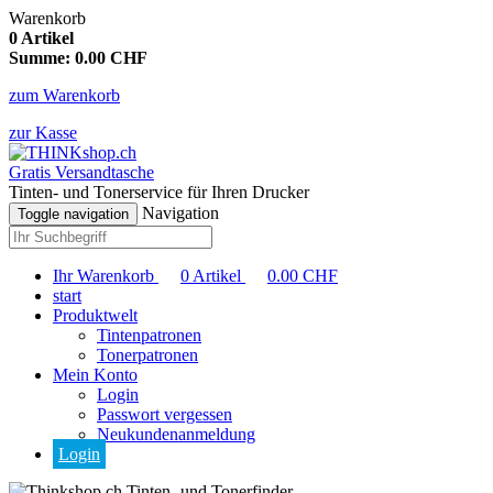
Warenkorb
0
Artikel
Summe:
0.00
CHF
zum Warenkorb
zur Kasse
Gratis Versandtasche
Tinten- und Tonerservice für Ihren Drucker
Navigation
Toggle navigation
Ihr Warenkorb
0
Artikel
0.00
CHF
start
Produktwelt
Tintenpatronen
Tonerpatronen
Mein Konto
Login
Passwort vergessen
Neukundenanmeldung
Login
Tinten- und Tonerfinder