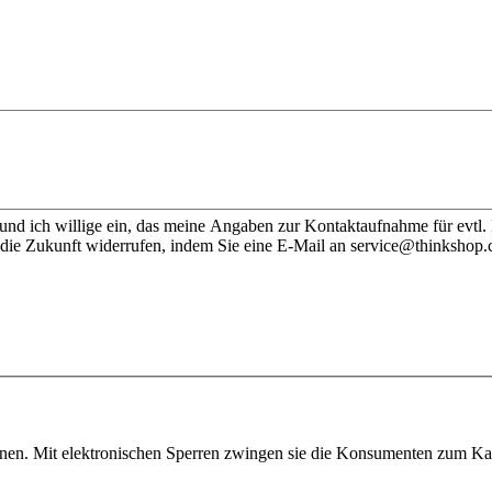
nd ich willige ein, das meine Angaben zur Kontaktaufnahme für evtl.
 die Zukunft widerrufen, indem Sie eine E-Mail an service@thinkshop.
onen. Mit elektronischen Sperren zwingen sie die Konsumenten zum Kauf