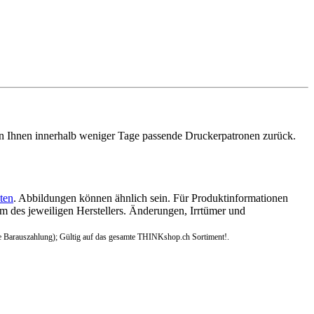
n Ihnen innerhalb weniger Tage passende Druckerpatronen zurück.
ten
. Abbildungen können ähnlich sein. Für Produktinformationen
 des jeweiligen Herstellers. Änderungen, Irrtümer und
e Barauszahlung); Gültig auf das gesamte THINKshop.ch Sortiment!.