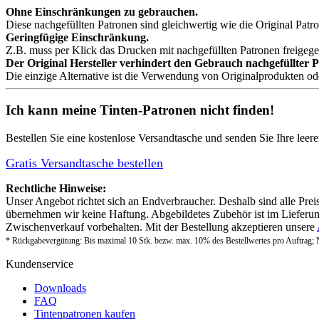
Ohne Einschränkungen zu gebrauchen.
Diese nachgefüllten Patronen sind gleichwertig wie die Original Patro
Geringfügige Einschränkung.
Z.B. muss per Klick das Drucken mit nachgefüllten Patronen freigeg
Der Original Hersteller verhindert den Gebrauch nachgefüllter 
Die einzige Alternative ist die Verwendung von Originalprodukten o
Ich kann meine Tinten-Patronen nicht finden!
Bestellen Sie eine
kostenlose Versandtasche
und senden Sie Ihre leer
Gratis Versandtasche bestellen
Rechtliche Hinweise:
Unser Angebot richtet sich an Endverbraucher. Deshalb sind alle Prei
übernehmen wir keine Haftung. Abgebildetes Zubehör ist im Lieferum
Zwischenverkauf vorbehalten. Mit der Bestellung akzeptieren unsere
* Rückgabevergütung: Bis maximal 10 Stk. bezw. max. 10% des Bestellwertes pro Auftrag; 
Kundenservice
Downloads
FAQ
Tintenpatronen kaufen