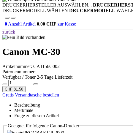
DRUCKERHERSTELLER AUSWÄHLEN...
DRUCKERHERS
DRUCKERMODELL WÄHLEN
DRUCKERMODELL
WÄHL
0
Anzahl Artikel
0.00
CHF
zur Kasse
zurück
Canon MC-30
Artikelnummer:
CA1156C002
Patronennummer:
Verfügbar / Toner 2-5 Tage Lieferzeit
CHF 81.50
Gratis Versandtasche bestellen
Beschreibung
Merkmale
Frage zu diesem Artikel
Geeignet für folgende Canon-Drucker