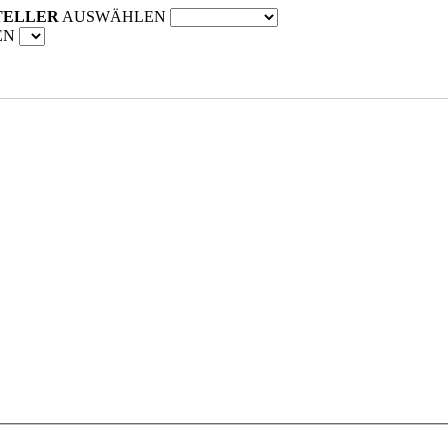
TELLER
AUSWÄHLEN
EN