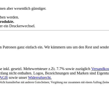
nen aber wesentlich günstiger.
eben werden.
Produkte.
der ein Druckerwechsel.
en Patronen ganz einfach ein. Wir kümmern uns um den Rest und sende
se inkl. gesetzl. Mehrwertsteuer z.Zt. 7.7% sowie zuzüglich
Versandkos
fang nicht enthalten. Logos, Bezeichnungen und Marken sind Eigentum
AGB
sowie unser
Widerrufsrecht.
Nicht kumulierbar mit anderen Gutscheinen; Vergütung nur zusammen mit einem Auftrag (kein