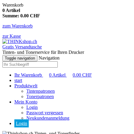
Warenkorb
0
Artikel
Summe:
0.00
CHF
zum Warenkorb
zur Kasse
Gratis Versandtasche
Tinten- und Tonerservice für Ihren Drucker
Navigation
Toggle navigation
Ihr Warenkorb
0
Artikel
0.00
CHF
start
Produktwelt
Tintenpatronen
Tonerpatronen
Mein Konto
Login
Passwort vergessen
Neukundenanmeldung
Login
Tinten- und Tonerfinder