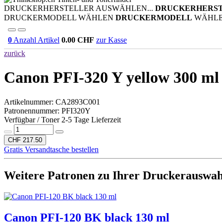
DRUCKERHERSTELLER AUSWÄHLEN...
DRUCKERHERS
DRUCKERMODELL WÄHLEN
DRUCKERMODELL
WÄHL
0
Anzahl Artikel
0.00
CHF
zur Kasse
zurück
Canon PFI-320 Y yellow 300 ml
Artikelnummer:
CA2893C001
Patronennummer: PFI320Y
Verfügbar / Toner 2-5 Tage Lieferzeit
CHF 217.50
Gratis Versandtasche bestellen
Weitere Patronen zu Ihrer Druckerauswah
Canon PFI-120 BK black 130 ml