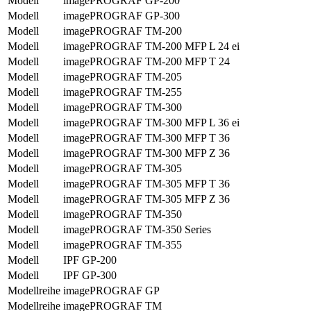
Modell
imagePROGRAF GP-200
Modell
imagePROGRAF GP-300
Modell
imagePROGRAF TM-200
Modell
imagePROGRAF TM-200 MFP L 24 ei
Modell
imagePROGRAF TM-200 MFP T 24
Modell
imagePROGRAF TM-205
Modell
imagePROGRAF TM-255
Modell
imagePROGRAF TM-300
Modell
imagePROGRAF TM-300 MFP L 36 ei
Modell
imagePROGRAF TM-300 MFP T 36
Modell
imagePROGRAF TM-300 MFP Z 36
Modell
imagePROGRAF TM-305
Modell
imagePROGRAF TM-305 MFP T 36
Modell
imagePROGRAF TM-305 MFP Z 36
Modell
imagePROGRAF TM-350
Modell
imagePROGRAF TM-350 Series
Modell
imagePROGRAF TM-355
Modell
IPF GP-200
Modell
IPF GP-300
Modellreihe
imagePROGRAF GP
Modellreihe
imagePROGRAF TM