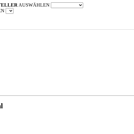
TELLER
AUSWÄHLEN
EN
l