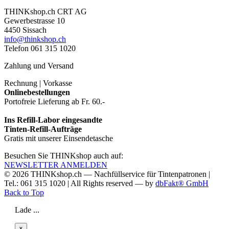
THINKshop.ch CRT AG
Gewerbestrasse 10
4450 Sissach
info@thinkshop.ch
Telefon 061 315 1020
Zahlung und Versand
Rechnung | Vorkasse
Onlinebestellungen
Portofreie Lieferung ab Fr. 60.-
Ins Refill-Labor eingesandte
Tinten-Refill-Aufträge
Gratis mit unserer Einsendetasche
Besuchen Sie THINKshop auch auf:
NEWSLETTER ANMELDEN
© 2026
THINKshop.ch —
Nachfüllservice für
Tintenpatronen |
Tel.: 061 315 1020
|
All Rights reserved —
by
dbFakt® GmbH
Back to Top
Lade ...
×