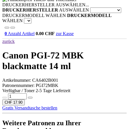
DRUCKERHERSTELLER AUSWÄHLEN...
DRUCKERHERSTELLER
AUSWÄHLEN
DRUCKERMODELL WÄHLEN
DRUCKERMODELL
WÄHLEN
0
Anzahl Artikel
0.00
CHF
zur Kasse
zurück
Canon PGI-72 MBK
blackmatte 14 ml
Artikelnummer:
CA6402B001
Patronennummer: PGI72MBK
Verfügbar / Toner 2-5 Tage Lieferzeit
CHF 17.90
Gratis Versandtasche bestellen
Weitere Patronen zu Ihrer