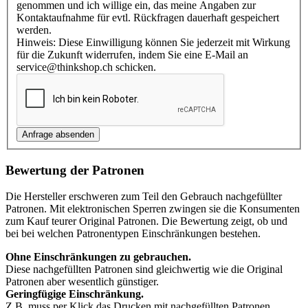
genommen und ich willige ein, das meine Angaben zur
Kontaktaufnahme für evtl. Rückfragen dauerhaft gespeichert
werden.
Hinweis: Diese Einwilligung können Sie jederzeit mit Wirkung
für die Zukunft widerrufen, indem Sie eine E-Mail an
service@thinkshop.ch schicken.
Bewertung der Patronen
Die Hersteller erschweren zum Teil den Gebrauch nachgefüllter
Patronen. Mit elektronischen Sperren zwingen sie die Konsumenten
zum Kauf teurer Original Patronen. Die Bewertung zeigt, ob und
bei bei welchen Patronentypen Einschränkungen bestehen.
Ohne Einschränkungen zu gebrauchen.
Diese nachgefüllten Patronen sind gleichwertig wie die Original
Patronen aber wesentlich günstiger.
Geringfügige Einschränkung.
Z.B. muss per Klick das Drucken mit nachgefüllten Patronen