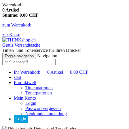
Warenkorb
0
Artikel
Summe:
0.00
CHF
zum Warenkorb
zur Kasse
Gratis Versandtasche
Tinten- und Tonerservice für Ihren Drucker
Navigation
Toggle navigation
Ihr Warenkorb
0
Artikel
0.00
CHF
start
Produktwelt
Tintenpatronen
Tonerpatronen
Mein Konto
Login
Passwort vergessen
Neukundenanmeldung
Login
Tinten- und Tonerfinder