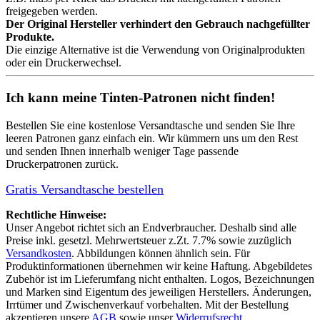
freigegeben werden.
Der Original Hersteller verhindert den Gebrauch nachgefüllter
Produkte.
Die einzige Alternative ist die Verwendung von Originalprodukten
oder ein Druckerwechsel.
Ich kann meine Tinten-Patronen nicht finden!
Bestellen Sie eine
kostenlose Versandtasche
und senden Sie Ihre
leeren Patronen ganz einfach ein. Wir kümmern uns um den Rest
und senden Ihnen innerhalb weniger Tage passende
Druckerpatronen zurück.
Gratis Versandtasche bestellen
Rechtliche Hinweise:
Unser Angebot richtet sich an Endverbraucher. Deshalb sind alle
Preise inkl. gesetzl. Mehrwertsteuer z.Zt. 7.7% sowie zuzüglich
Versandkosten
. Abbildungen können ähnlich sein. Für
Produktinformationen übernehmen wir keine Haftung. Abgebildetes
Zubehör ist im Lieferumfang nicht enthalten. Logos, Bezeichnungen
und Marken sind Eigentum des jeweiligen Herstellers. Änderungen,
Irrtümer und Zwischenverkauf vorbehalten. Mit der Bestellung
akzeptieren unsere
AGB
sowie unser
Widerrufsrecht.