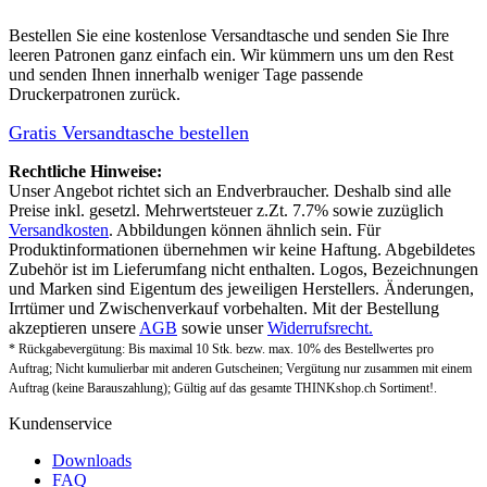
Bestellen Sie eine
kostenlose Versandtasche
und senden Sie Ihre
leeren Patronen ganz einfach ein. Wir kümmern uns um den Rest
und senden Ihnen innerhalb weniger Tage passende
Druckerpatronen zurück.
Gratis Versandtasche bestellen
Rechtliche Hinweise:
Unser Angebot richtet sich an Endverbraucher. Deshalb sind alle
Preise inkl. gesetzl. Mehrwertsteuer z.Zt. 7.7% sowie zuzüglich
Versandkosten
. Abbildungen können ähnlich sein. Für
Produktinformationen übernehmen wir keine Haftung. Abgebildetes
Zubehör ist im Lieferumfang nicht enthalten. Logos, Bezeichnungen
und Marken sind Eigentum des jeweiligen Herstellers. Änderungen,
Irrtümer und Zwischenverkauf vorbehalten. Mit der Bestellung
akzeptieren unsere
AGB
sowie unser
Widerrufsrecht.
* Rückgabevergütung: Bis maximal 10 Stk. bezw. max. 10% des Bestellwertes pro
Auftrag; Nicht kumulierbar mit anderen Gutscheinen; Vergütung nur zusammen mit einem
Auftrag (keine Barauszahlung); Gültig auf das gesamte THINKshop.ch Sortiment!.
Kundenservice
Downloads
FAQ