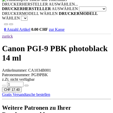
DRUCKERHERSTELLER AUSWÄHLEN...
DRUCKERHERSTELLER
AUSWÄHLEN
DRUCKERMODELL WÄHLEN
DRUCKERMODELL
WÄHLEN
0
Anzahl Artikel
0.00
CHF
zur Kasse
zurück
Canon PGI-9 PBK photoblack
14 ml
Artikelnummer:
CA1034B001
Patronennummer: PGI9PBK
z.Zt. nicht verfügbar
CHF 17.40
Gratis Versandtasche bestellen
Weitere Patronen zu Ihrer