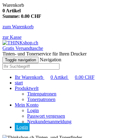
Warenkorb
0
Artikel
Summe:
0.00
CHF
zum Warenkorb
zur Kasse
Gratis Versandtasche
Tinten- und Tonerservice für Ihren Drucker
Navigation
Toggle navigation
Ihr Warenkorb
0
Artikel
0.00
CHF
start
Produktwelt
Tintenpatronen
Tonerpatronen
Mein Konto
Login
Passwort vergessen
Neukundenanmeldung
Login
Tinten- und Tonerfinder