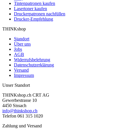
Tintenpatronen kaufen
Lasertoner kaufen
Druckerpatronen nachfüllen
Drucker-Empfehlung
THINKshop
Standort
Über uns
Jobs
AGB
Widerrufsbelehrung
Datenschutzerklärung
Versand
Impressum
Unser Standort
THINKshop.ch CRT AG
Gewerbestrasse 10
4450 Sissach
info@thinkshop.ch
Telefon 061 315 1020
Zahlung und Versand