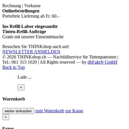
Rechnung | Vorkasse
Onlinebestellungen
Portofreie Lieferung ab Fr. 60.-
Ins Refill-Labor eingesandte
Tinten-Refill-Aufträge
Gratis mit unserer Einsendetasche
Besuchen Sie THINKshop auch auf:
NEWSLETTER ANMELDEN
© 2026
THINKshop.ch —
Nachfüllservice für
Tintenpatronen |
Tel.: 061 315 1020
|
All Rights reserved —
by
dbFakt® GmbH
Back to Top
Lade ...
×
Warenkorb
zum Warenkorb
zur Kasse
weiter einkaufen
×
Error