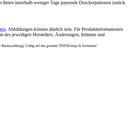
n Ihnen innerhalb weniger Tage passende Druckerpatronen zurück.
ten
. Abbildungen können ähnlich sein. Für Produktinformationen
 des jeweiligen Herstellers. Änderungen, Irrtümer und
e Barauszahlung); Gültig auf das gesamte THINKshop.ch Sortiment!.