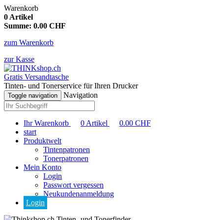
Warenkorb
0
Artikel
Summe:
0.00
CHF
zum Warenkorb
zur Kasse
Gratis Versandtasche
Tinten- und Tonerservice für Ihren Drucker
Navigation
Toggle navigation
Ihr Warenkorb
0
Artikel
0.00
CHF
start
Produktwelt
Tintenpatronen
Tonerpatronen
Mein Konto
Login
Passwort vergessen
Neukundenanmeldung
Login
Tinten- und Tonerfinder