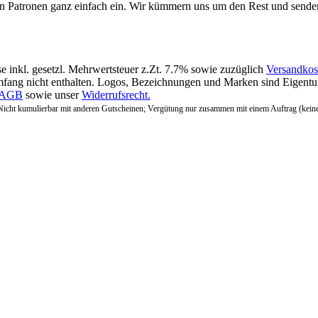
en Patronen ganz einfach ein. Wir kümmern uns um den Rest und sende
se inkl. gesetzl. Mehrwertsteuer z.Zt. 7.7% sowie zuzüglich
Versandkos
fang nicht enthalten. Logos, Bezeichnungen und Marken sind Eigentum
AGB
sowie unser
Widerrufsrecht.
Nicht kumulierbar mit anderen Gutscheinen; Vergütung nur zusammen mit einem Auftrag (kein