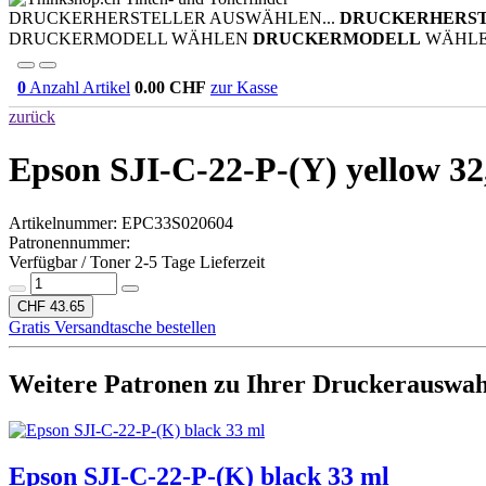
DRUCKERHERSTELLER AUSWÄHLEN...
DRUCKERHERS
DRUCKERMODELL WÄHLEN
DRUCKERMODELL
WÄHL
0
Anzahl Artikel
0.00
CHF
zur Kasse
zurück
Epson SJI-C-22-P-(Y) yellow 32
Artikelnummer:
EPC33S020604
Patronennummer:
Verfügbar / Toner 2-5 Tage Lieferzeit
CHF 43.65
Gratis Versandtasche bestellen
Weitere Patronen zu Ihrer Druckerauswah
Epson SJI-C-22-P-(K) black 33 ml