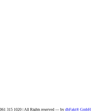
: 061 315 1020
|
All Rights reserved —
by
dbFakt® GmbH