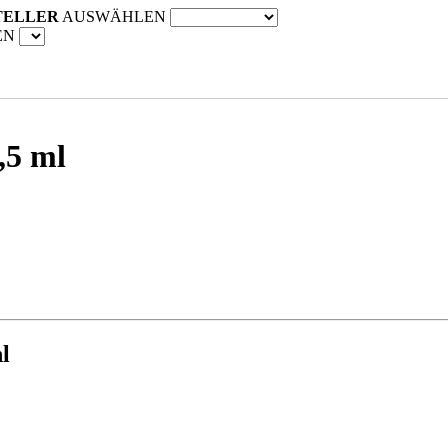
TELLER
AUSWÄHLEN
EN
,5 ml
l