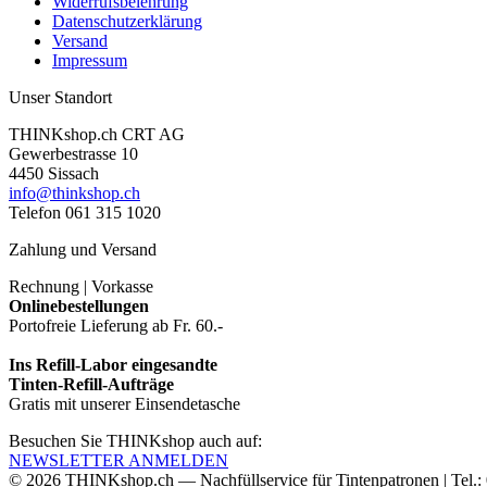
Widerrufsbelehrung
Datenschutzerklärung
Versand
Impressum
Unser Standort
THINKshop.ch CRT AG
Gewerbestrasse 10
4450 Sissach
info@thinkshop.ch
Telefon 061 315 1020
Zahlung und Versand
Rechnung | Vorkasse
Onlinebestellungen
Portofreie Lieferung ab Fr. 60.-
Ins Refill-Labor eingesandte
Tinten-Refill-Aufträge
Gratis mit unserer Einsendetasche
Besuchen Sie THINKshop auch auf:
NEWSLETTER ANMELDEN
© 2026
THINKshop.ch —
Nachfüllservice für
Tintenpatronen | Tel.