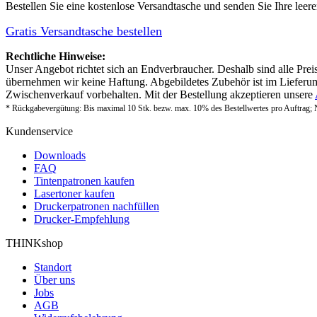
Bestellen Sie eine
kostenlose Versandtasche
und senden Sie Ihre leer
Gratis Versandtasche bestellen
Rechtliche Hinweise:
Unser Angebot richtet sich an Endverbraucher. Deshalb sind alle Prei
übernehmen wir keine Haftung. Abgebildetes Zubehör ist im Lieferum
Zwischenverkauf vorbehalten. Mit der Bestellung akzeptieren unsere
* Rückgabevergütung: Bis maximal 10 Stk. bezw. max. 10% des Bestellwertes pro Auftrag; 
Kundenservice
Downloads
FAQ
Tintenpatronen kaufen
Lasertoner kaufen
Druckerpatronen nachfüllen
Drucker-Empfehlung
THINKshop
Standort
Über uns
Jobs
AGB