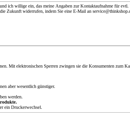
nd ich willige ein, das meine Angaben zur Kontaktaufnahme für evtl.
 die Zukunft widerrufen, indem Sie eine E-Mail an service@thinkshop.
onen. Mit elektronischen Sperren zwingen sie die Konsumenten zum Kauf
nen aber wesentlich günstiger.
eben werden.
Produkte.
der ein Druckerwechsel.