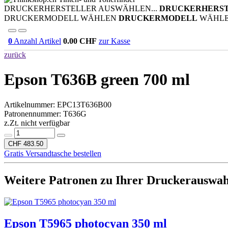
DRUCKERHERSTELLER AUSWÄHLEN...
DRUCKERHERS
DRUCKERMODELL WÄHLEN
DRUCKERMODELL
WÄHL
0
Anzahl Artikel
0.00
CHF
zur Kasse
zurück
Epson T636B green 700 ml
Artikelnummer:
EPC13T636B00
Patronennummer: T636G
z.Zt. nicht verfügbar
CHF 483.50
Gratis Versandtasche bestellen
Weitere Patronen zu Ihrer Druckerauswah
Epson T5965 photocyan 350 ml