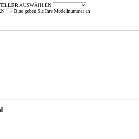
TELLER
AUSWÄHLEN
EN
Bitte geben Sie Ihre Modellnummer an
l