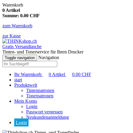
Warenkorb
0
Artikel
Summe:
0.00
CHF
zum Warenkorb
zur Kasse
Gratis Versandtasche
Tinten- und Tonerservice für Ihren Drucker
Navigation
Toggle navigation
Ihr Warenkorb
0
Artikel
0.00
CHF
start
Produktwelt
Tintenpatronen
Tonerpatronen
Mein Konto
Login
Passwort vergessen
Neukundenanmeldung
Login
Tinten- und Tonerfinder